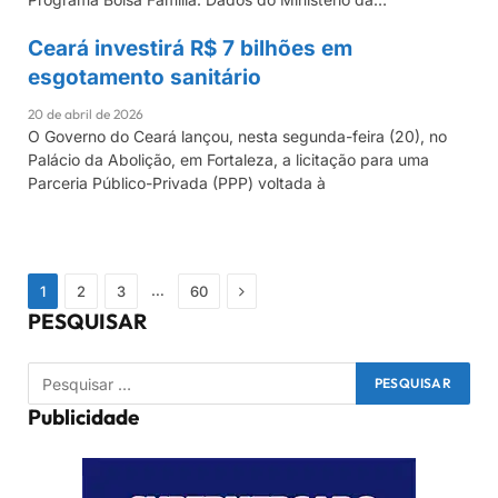
Ceará investirá R$ 7 bilhões em
CEARÁ
esgotamento sanitário
20 de abril de 2026
O Governo do Ceará lançou, nesta segunda-feira (20), no
Palácio da Abolição, em Fortaleza, a licitação para uma
Parceria Público-Privada (PPP) voltada à
Próximo
…
1
2
3
60
PESQUISAR
Publicidade