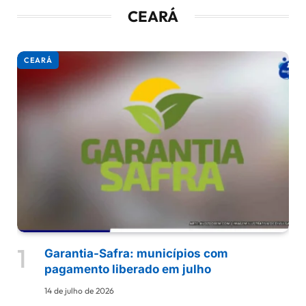
CEARÁ
CEARÁ
Garantia-Safra: municípios com
pagamento liberado em julho
14 de julho de 2026