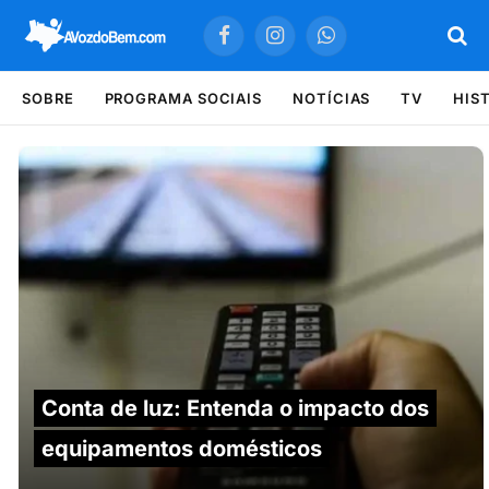
Facebook
Instagram
WhatsApp
SOBRE
PROGRAMA SOCIAIS
NOTÍCIAS
TV
HIS
Conta de luz: Entenda o impacto dos
equipamentos domésticos