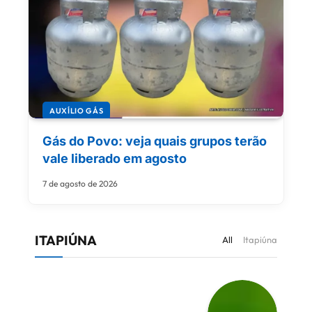
AUXÍLIO GÁS
Gás do Povo: veja quais grupos terão
vale liberado em agosto
7 de agosto de 2026
ITAPIÚNA
All
Itapiúna