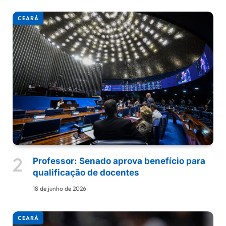
CEARÁ
Professor: Senado aprova benefício para
qualificação de docentes
18 de junho de 2026
CEARÁ