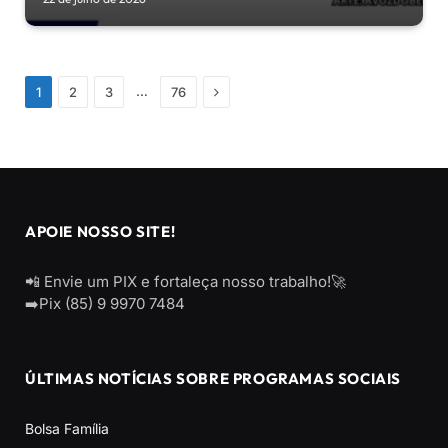
Próximo
…
1
2
3
76
APOIE NOSSO SITE!
📲 Envie um PIX e fortaleça nosso trabalho!🚀
➡️Pix (85) 9 9970 7484
ÚLTIMAS NOTÍCIAS SOBRE PROGRAMAS SOCIAIS
Bolsa Família