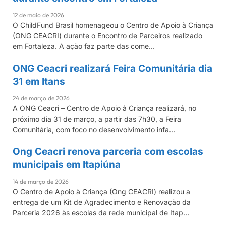
12 de maio de 2026
O ChildFund Brasil homenageou o Centro de Apoio à Criança
(ONG CEACRI) durante o Encontro de Parceiros realizado
em Fortaleza. A ação faz parte das come…
ONG Ceacri realizará Feira Comunitária dia
CEACRI
31 em Itans
24 de março de 2026
A ONG Ceacri – Centro de Apoio à Criança realizará, no
próximo dia 31 de março, a partir das 7h30, a Feira
Comunitária, com foco no desenvolvimento infa…
Ong Ceacri renova parceria com escolas
CEACRI
municipais em Itapiúna
14 de março de 2026
O Centro de Apoio à Criança (Ong CEACRI) realizou a
entrega de um Kit de Agradecimento e Renovação da
Parceria 2026 às escolas da rede municipal de Itap…