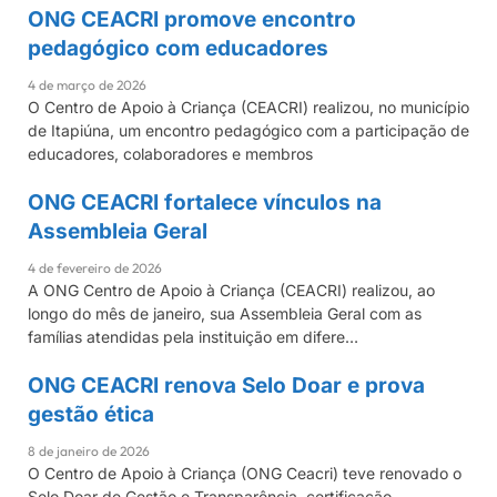
ONG CEACRI promove encontro
CEACRI
pedagógico com educadores
4 de março de 2026
O Centro de Apoio à Criança (CEACRI) realizou, no município
de Itapiúna, um encontro pedagógico com a participação de
educadores, colaboradores e membros
ONG CEACRI fortalece vínculos na
CEACRI
Assembleia Geral
4 de fevereiro de 2026
A ONG Centro de Apoio à Criança (CEACRI) realizou, ao
longo do mês de janeiro, sua Assembleia Geral com as
famílias atendidas pela instituição em difere…
ONG CEACRI renova Selo Doar e prova
CEACRI
gestão ética
8 de janeiro de 2026
O Centro de Apoio à Criança (ONG Ceacri) teve renovado o
Selo Doar de Gestão e Transparência, certificação