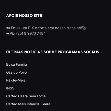
APOIE NOSSO SITE!
📲 Envie um PIX e fortaleça nosso trabalho!🚀
➡️Pix (85) 9 9970 7484
ÚLTIMAS NOTÍCIAS SOBRE PROGRAMAS SOCIAIS
Bolsa Família
Gás do Povo
Pé-de-Meia
INSS
Cartão Ceará Sem Fome
Cartão Mais Infância Ceará