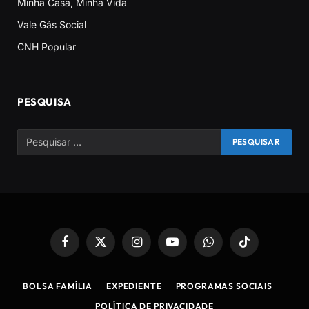
Minha Casa, Minha Vida
Vale Gás Social
CNH Popular
PESQUISA
Facebook
X
Instagram
YouTube
WhatsApp
TikTok
(Twitter)
BOLSA FAMÍLIA
EXPEDIENTE
PROGRAMAS SOCIAIS
POLÍTICA DE PRIVACIDADE