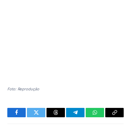
Foto: Reprodução
Facebook
Twitter
Threads
Telegram
WhatsApp
Copiar
link