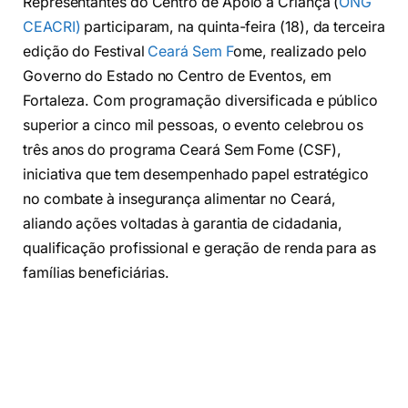
Representantes do Centro de Apoio à Criança (
ONG
CEACRI)
participaram, na quinta-feira (18), da terceira
edição do Festival
Ceará Sem F
ome, realizado pelo
Governo do Estado no Centro de Eventos, em
Fortaleza. Com programação diversificada e público
superior a cinco mil pessoas, o evento celebrou os
três anos do programa Ceará Sem Fome (CSF),
iniciativa que tem desempenhado papel estratégico
no combate à insegurança alimentar no Ceará,
aliando ações voltadas à garantia de cidadania,
qualificação profissional e geração de renda para as
famílias beneficiárias.