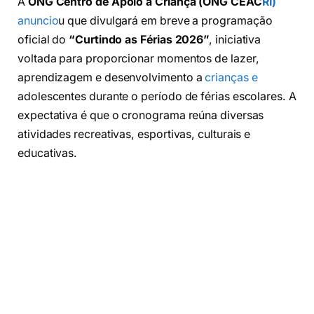
A
ONG Centro de Apoio à Criança (ONG CEAC
RI)
anuncio
u que divulgará em breve a programação
oficial do
“Curtindo as Férias 2026”
, iniciativa
voltada para proporcionar momentos de lazer,
aprendizagem e desenvolvimento a
crianças e
adolescentes durante o período de férias escolares. A
expectativa é que o cronograma reúna diversas
atividades recreativas, esportivas, culturais e
educativas.