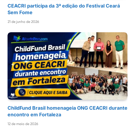
CEACRI participa da 3ª edição do Festival Ceará
Sem Fome
21 de junho de 2026
ChildFund Brasil homenageia ONG CEACRI durante
encontro em Fortaleza
12 de maio de 2026