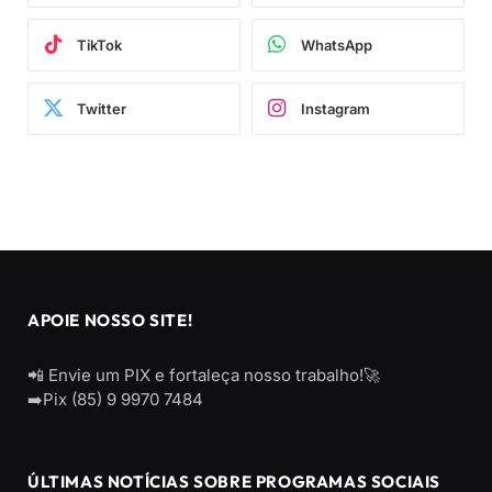
TikTok
WhatsApp
Twitter
Instagram
APOIE NOSSO SITE!
📲 Envie um PIX e fortaleça nosso trabalho!🚀
➡️Pix (85) 9 9970 7484
ÚLTIMAS NOTÍCIAS SOBRE PROGRAMAS SOCIAIS