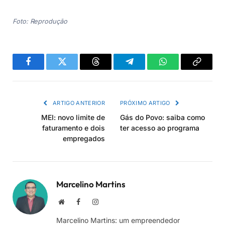
Foto: Reprodução
Facebook
Twitter
Threads
Telegram
WhatsApp
Copiar
link
ARTIGO ANTERIOR
PRÓXIMO ARTIGO
MEI: novo limite de
Gás do Povo: saiba como
faturamento e dois
ter acesso ao programa
empregados
Marcelino Martins
Site
Facebook
Instagram
Marcelino Martins: um empreendedor