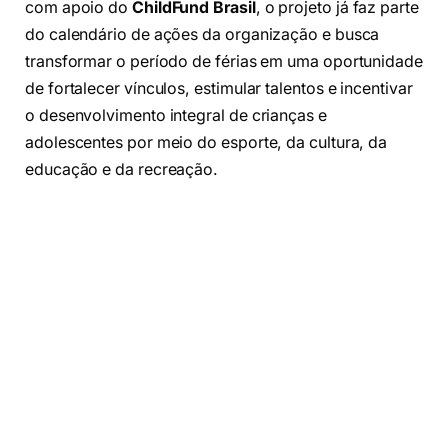
com apoio do
ChildFund Brasil
, o projeto já faz parte
do calendário de ações da organização e busca
transformar o período de férias em uma oportunidade
de fortalecer vínculos, estimular talentos e incentivar
o desenvolvimento integral de crianças e
adolescentes por meio do esporte, da cultura, da
educação e da recreação.