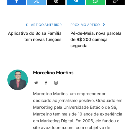
Facebook
Twitter
Threads
Telegram
WhatsApp
Copiar
link
ARTIGO ANTERIOR
PRÓXIMO ARTIGO
Aplicativo do Bolsa Família
Pé-de-Meia: nova parcela
tem novas funções
de R$ 200 começa
segunda
Marcelino Martins
Site
Facebook
Instagram
Marcelino Martins: um empreendedor
dedicado ao jornalismo positivo. Graduado em
Marketing pela Universidade Estácio de Sá,
Marcelino tem mais de 10 anos de experiência
em Marketing Digital. Em 2006, ele fundou o
site avozdobem.com, com o objetivo de