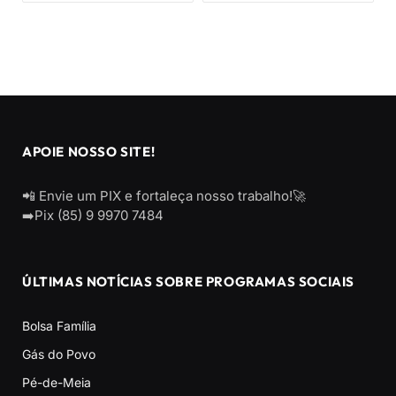
APOIE NOSSO SITE!
📲 Envie um PIX e fortaleça nosso trabalho!🚀
➡️Pix (85) 9 9970 7484
ÚLTIMAS NOTÍCIAS SOBRE PROGRAMAS SOCIAIS
Bolsa Família
Gás do Povo
Pé-de-Meia