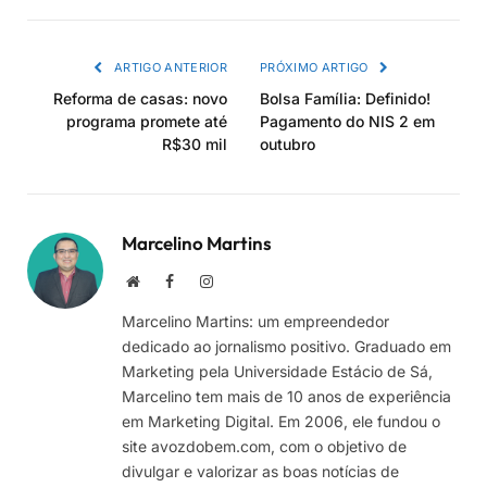
link
ARTIGO ANTERIOR
PRÓXIMO ARTIGO
Reforma de casas: novo
Bolsa Família: Definido!
programa promete até
Pagamento do NIS 2 em
R$30 mil
outubro
Marcelino Martins
Site
Facebook
Instagram
Marcelino Martins: um empreendedor
dedicado ao jornalismo positivo. Graduado em
Marketing pela Universidade Estácio de Sá,
Marcelino tem mais de 10 anos de experiência
em Marketing Digital. Em 2006, ele fundou o
site avozdobem.com, com o objetivo de
divulgar e valorizar as boas notícias de