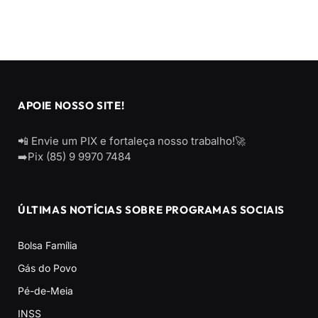
APOIE NOSSO SITE!
📲 Envie um PIX e fortaleça nosso trabalho!🚀
➡️Pix (85) 9 9970 7484
ÚLTIMAS NOTÍCIAS SOBRE PROGRAMAS SOCIAIS
Bolsa Família
Gás do Povo
Pé-de-Meia
INSS