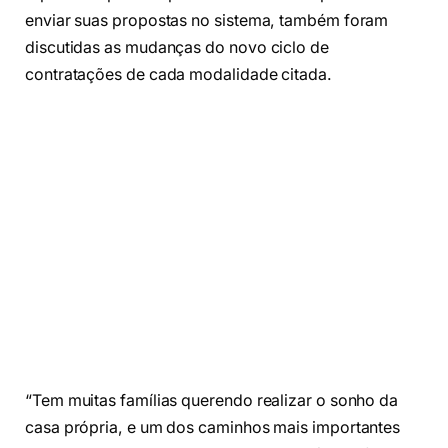
enviar suas propostas no sistema, também foram
discutidas as mudanças do novo ciclo de
contratações de cada modalidade citada.
“Tem muitas famílias querendo realizar o sonho da
casa própria, e um dos caminhos mais importantes