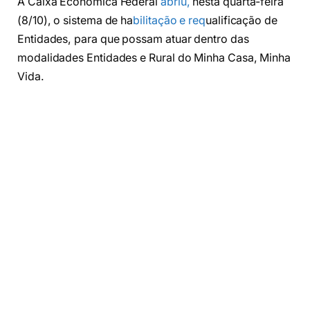
A Caixa Econômica Federal
abriu,
nesta quarta-feira
(8/10), o sistema de ha
bilitação e req
ualificação de
Entidades, para que possam atuar dentro das
modalidades Entidades e Rural do Minha Casa, Minha
Vida.