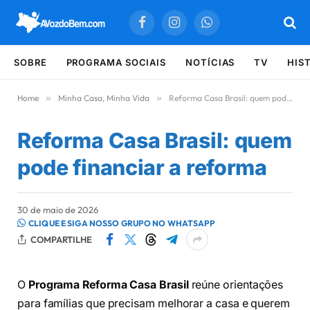
Facebook
Instagram
WhatsApp
SOBRE
PROGRAMA SOCIAIS
NOTÍCIAS
TV
HIS
Home
»
Minha Casa, Minha Vida
»
Reforma Casa Brasil: quem pode financiar a reforma
Reforma Casa Brasil: quem
pode financiar a reforma
30 de maio de 2026
CLIQUE E SIGA NOSSO GRUPO NO WHATSAPP
COMPARTILHE
O
Programa Reforma Casa Brasil
reúne orientações
para famílias que precisam melhorar a casa e querem