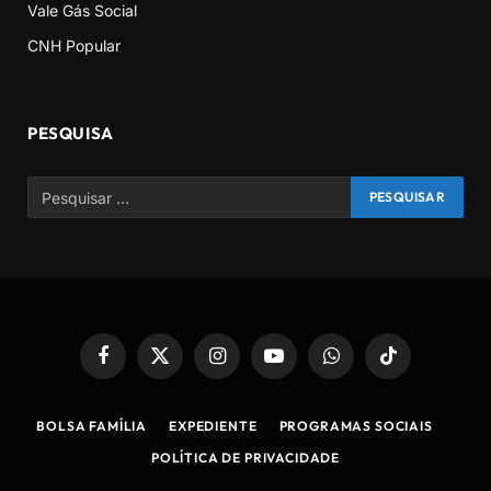
Vale Gás Social
CNH Popular
PESQUISA
Facebook
X
Instagram
YouTube
WhatsApp
TikTok
(Twitter)
BOLSA FAMÍLIA
EXPEDIENTE
PROGRAMAS SOCIAIS
POLÍTICA DE PRIVACIDADE