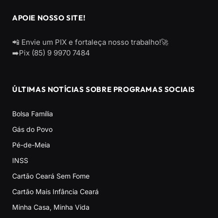
APOIE NOSSO SITE!
📲 Envie um PIX e fortaleça nosso trabalho!🚀
➡️Pix (85) 9 9970 7484
ÚLTIMAS NOTÍCIAS SOBRE PROGRAMAS SOCIAIS
Bolsa Família
Gás do Povo
Pé-de-Meia
INSS
Cartão Ceará Sem Fome
Cartão Mais Infância Ceará
Minha Casa, Minha Vida