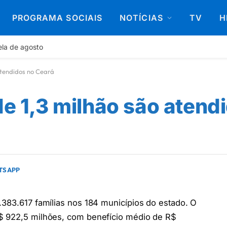
PROGRAMA SOCIAIS
NOTÍCIAS
TV
H
ela de agosto
atendidos no Ceará
de 1,3 milhão são atend
ATSAPP
.383.617 famílias nos 184 municípios do estado. O
R$ 922,5 milhões, com benefício médio de R$