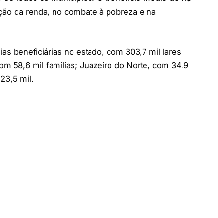
eção da renda, no combate à pobreza e na
ias beneficiárias no estado, com 303,7 mil lares
m 58,6 mil famílias; Juazeiro do Norte, com 34,9
23,5 mil.