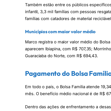
Também estão entre os públicos específicos 
infantil, 3,3 mil famílias com pessoas resga
famílias com catadores de material reciclável
Municípios com maior valor médio
Marco registra o maior valor médio do Bolsa
aparecem Ibiapina, com R$ 707,35; Morrinh
Guaraciaba do Norte, com R$ 694,43.
Pagamento do Bolsa Família 
Em todo o país, o Bolsa Família atende 19,3
mês. O benefício médio nacional é de R$ 677
Dentro das ações de enfrentamento a desas