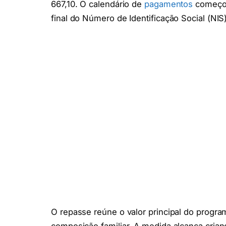
667,10. O calendário de
pagamentos
começou
final do Número de Identificação Social (NIS)
O repasse reúne o valor principal do progr