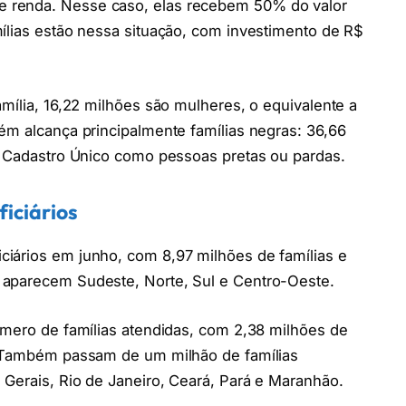
 renda. Nesse caso, elas recebem 50% do valor
ílias estão nessa situação, com investimento de R$
mília, 16,22 milhões são mulheres, o equivalente a
ém alcança principalmente famílias negras: 36,66
no Cadastro Único como pessoas pretas ou pardas.
iciários
iários em junho, com 8,97 milhões de famílias e
 aparecem Sudeste, Norte, Sul e Centro-Oeste.
úmero de famílias atendidas, com 2,38 milhões de
. Também passam de um milhão de famílias
Gerais, Rio de Janeiro, Ceará, Pará e Maranhão.