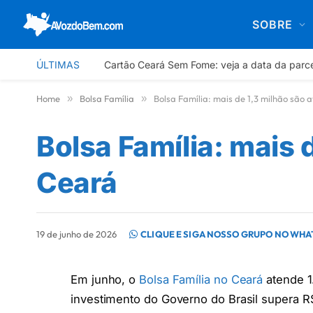
SOBRE
ÚLTIMAS
Cartão Ceará Sem Fome: veja a data da parc
Home
»
Bolsa Família
»
Bolsa Família: mais de 1,3 milhão são 
Bolsa Família: mais 
Ceará
19 de junho de 2026
CLIQUE E SIGA NOSSO GRUPO NO WH
Em junho, o
Bolsa Família no Ceará
atende 1
investimento do Governo do Brasil supera 