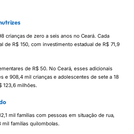
nutrizes
98 crianças de zero a seis anos no Ceará. Cada
nal de R$ 150, com investimento estadual de R$ 71,9
mentares de R$ 50. No Ceará, esses adicionais
es e 908,4 mil crianças e adolescentes de sete a 18
$ 123,6 milhões.
ado
12,1 mil famílias com pessoas em situação de rua,
 mil famílias quilombolas.