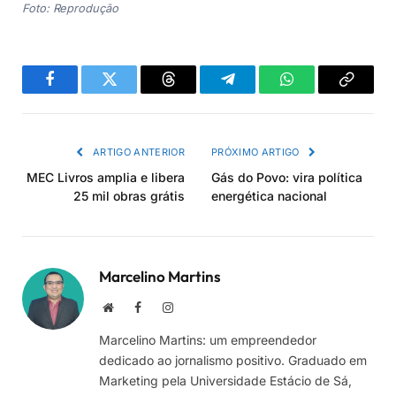
Foto: Reprodução
Facebook
Twitter
Threads
Telegram
WhatsApp
Copiar
link
ARTIGO ANTERIOR
PRÓXIMO ARTIGO
MEC Livros amplia e libera
Gás do Povo: vira política
25 mil obras grátis
energética nacional
Marcelino Martins
Site
Facebook
Instagram
Marcelino Martins: um empreendedor
dedicado ao jornalismo positivo. Graduado em
Marketing pela Universidade Estácio de Sá,