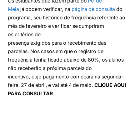
Os estudantes que fazem parte do
Pé-de-
Meia
já podem verificar, na
página de consulta
do
programa, seu histórico de frequência referente ao
mês de fevereiro e verificar se cumpriram
os critérios de
presença exigidos para o recebimento das
parcelas. Nos casos em que o registro de
frequência tenha ficado abaixo de 80%, os alunos
não receberão a próxima parcela do
incentivo, cujo pagamento começará na segunda-
feira, 27 de abril, e vai até 4 de maio.
CLIQUE AQUI
PARA CONSULTAR
.