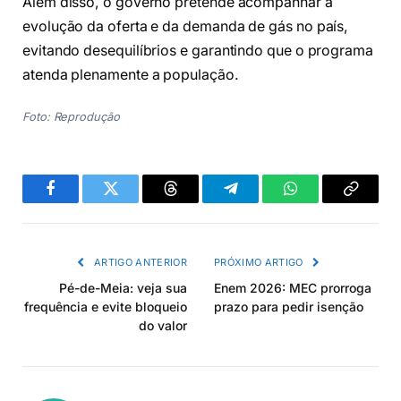
Além disso, o governo pretende acompanhar a
evolução da oferta e da demanda de gás no país,
evitando desequilíbrios e garantindo que o programa
atenda plenamente a população.
Foto: Reprodução
Facebook
Twitter
Threads
Telegram
WhatsApp
Copiar
link
ARTIGO ANTERIOR
PRÓXIMO ARTIGO
Pé-de-Meia: veja sua
Enem 2026: MEC prorroga
frequência e evite bloqueio
prazo para pedir isenção
do valor