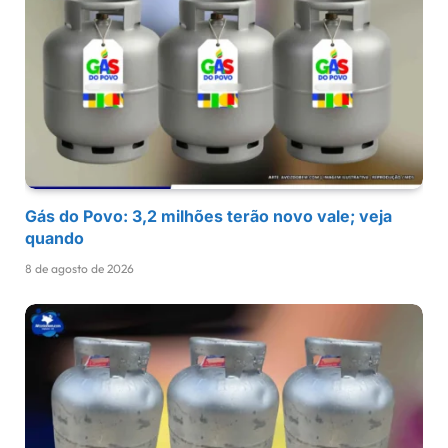
Gás do Povo: 3,2 milhões terão novo vale; veja
quando
8 de agosto de 2026