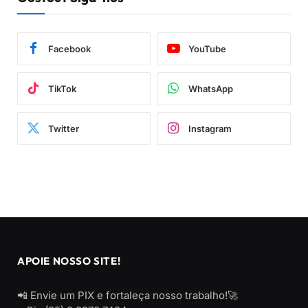
Facebook
YouTube
TikTok
WhatsApp
Twitter
Instagram
APOIE NOSSO SITE!
📲 Envie um PIX e fortaleça nosso trabalho!🚀