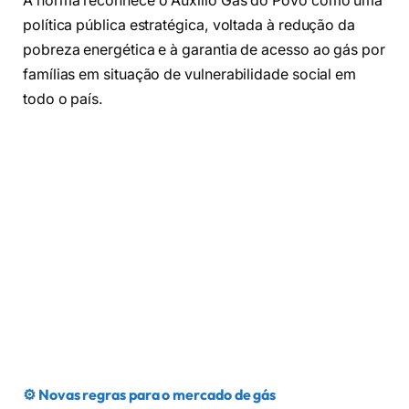
A norma reconhece o Auxílio Gás do Povo como uma
política pública estratégica, voltada à redução da
pobreza energética e à garantia de acesso ao gás por
famílias em situação de vulnerabilidade social em
todo o país.
⚙️ Novas regras para o mercado de gás