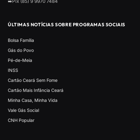
➡️Pix (85) 9 9970 7484
ÚLTIMAS NOTÍCIAS SOBRE PROGRAMAS SOCIAIS
Bolsa Família
Gás do Povo
Pé-de-Meia
INSS
Cartão Ceará Sem Fome
Cartão Mais Infância Ceará
Minha Casa, Minha Vida
Vale Gás Social
CNH Popular