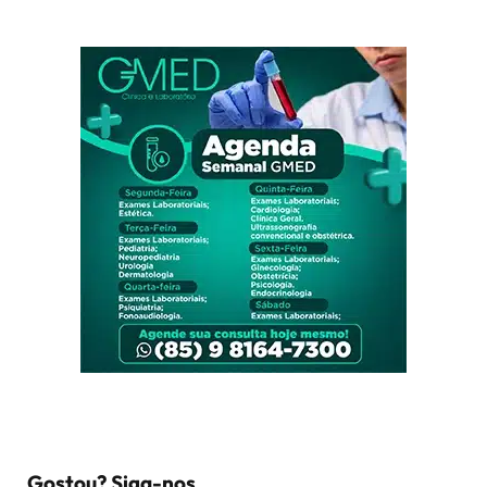
Gostou? Siga-nos