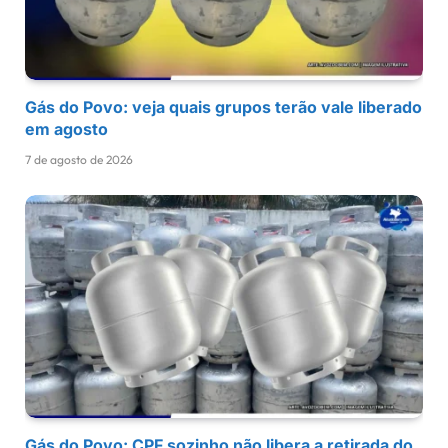
Gás do Povo: veja quais grupos terão vale liberado
em agosto
7 de agosto de 2026
Gás do Povo: CPF sozinho não libera a retirada do