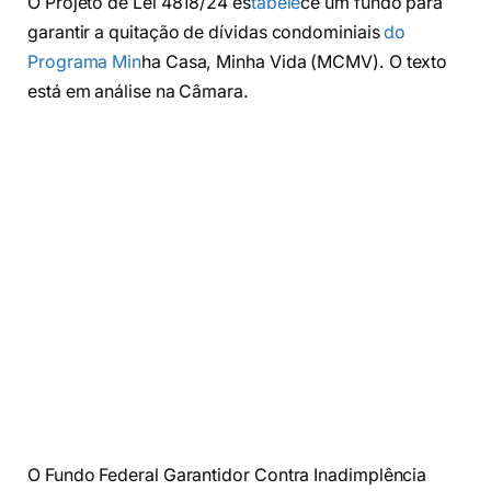
O Projeto de Lei 4818/24 es
tabele
ce um fundo para
garantir a quitação de dívidas condominiais
do
Programa Min
ha Casa, Minha Vida (MCMV). O texto
está em análise na Câmara.
O Fundo Federal Garantidor Contra Inadimplência