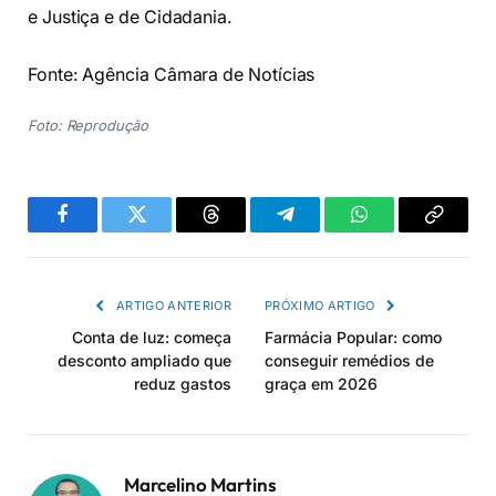
e Justiça e de Cidadania.
Fonte: Agência Câmara de Notícias
Foto: Reprodução
Facebook
Twitter
Threads
Telegram
WhatsApp
Copiar
link
ARTIGO ANTERIOR
PRÓXIMO ARTIGO
Conta de luz: começa
Farmácia Popular: como
desconto ampliado que
conseguir remédios de
reduz gastos
graça em 2026
Marcelino Martins