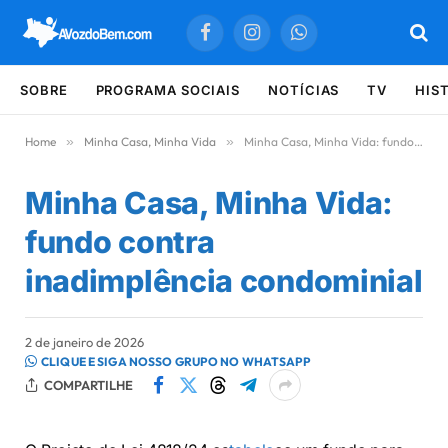
Facebook
Instagram
WhatsApp
SOBRE
PROGRAMA SOCIAIS
NOTÍCIAS
TV
HIS
Home
»
Minha Casa, Minha Vida
»
Minha Casa, Minha Vida: fundo contra inadimplência condominial
Minha Casa, Minha Vida:
fundo contra
inadimplência condominial
2 de janeiro de 2026
CLIQUE E SIGA NOSSO GRUPO NO WHATSAPP
COMPARTILHE