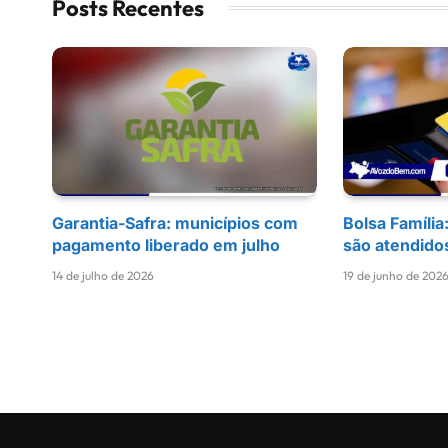
Posts Recentes
Garantia-Safra: municípios com
Bolsa Família
pagamento liberado em julho
são atendido
14 de julho de 2026
19 de junho de 202