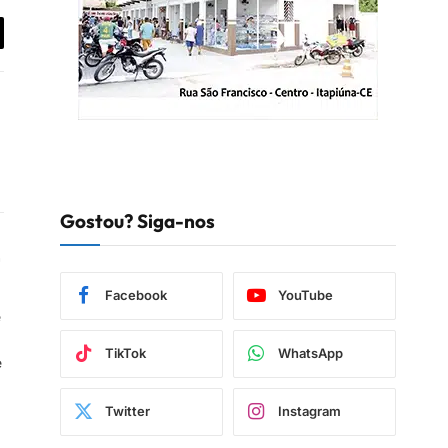
iar
Gostou? Siga-nos
book
Instagram
Facebook
YouTube
e
TikTok
WhatsApp
e
Twitter
Instagram