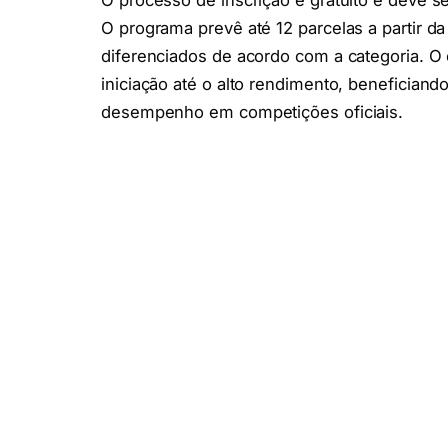
O processo de inscrição é gratuito e deve se
O programa prevê até 12 parcelas a partir d
diferenciados de acordo com a categoria. O 
iniciação até o alto rendimento, beneficia
desempenho em competições oficiais.