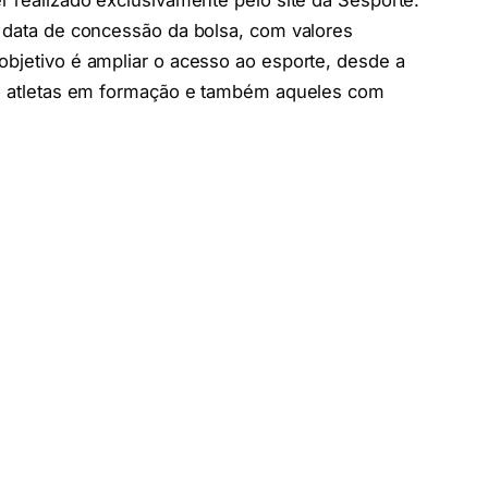
r realizado exclusivamente pelo site da Sesporte.
a data de concessão da bolsa, com valores
objetivo é ampliar o acesso ao esporte, desde a
ndo atletas em formação e também aqueles com