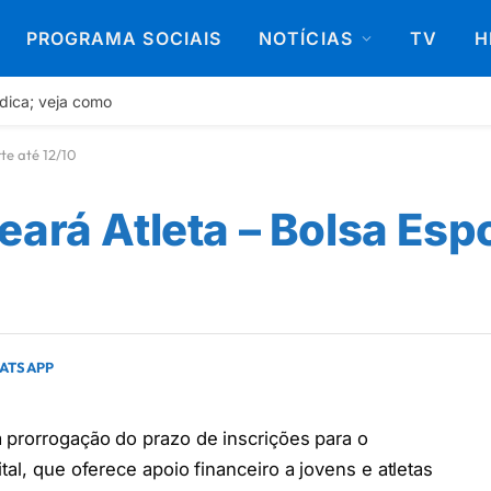
PROGRAMA SOCIAIS
NOTÍCIAS
TV
H
dica; veja como
te até 12/10
ará Atleta – Bolsa Espo
HATSAPP
a prorrogação do prazo de inscrições para o
tal, que oferece apoio financeiro a jovens e atletas