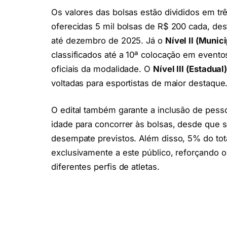
Os valores das bolsas estão divididos em tr
oferecidas 5 mil bolsas de R$ 200 cada, des
até dezembro de 2025. Já o
Nível II (Munici
classificados até a 10ª colocação em event
oficiais da modalidade. O
Nível III (Estadual
voltadas para esportistas de maior destaque
O edital também garante a inclusão de pesso
idade para concorrer às bolsas, desde que s
desempate previstos. Além disso, 5% do tot
exclusivamente a este público, reforçando 
diferentes perfis de atletas.