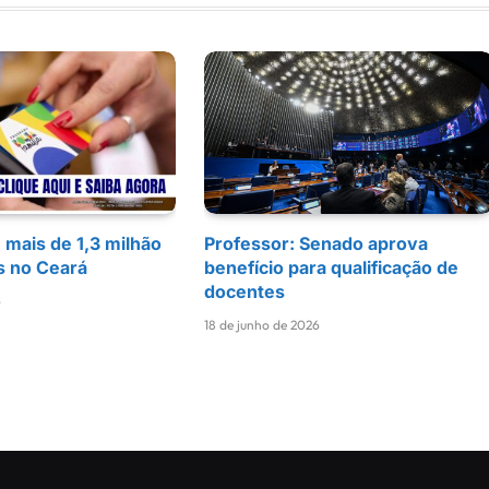
: mais de 1,3 milhão
Professor: Senado aprova
s no Ceará
benefício para qualificação de
docentes
6
18 de junho de 2026