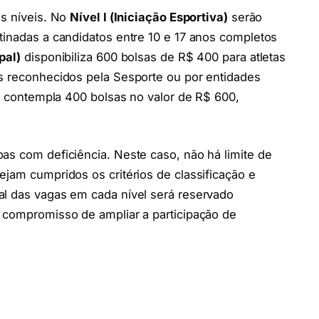
ês níveis. No
Nível I (Iniciação Esportiva)
serão
tinadas a candidatos entre 10 e 17 anos completos
pal)
disponibiliza 600 bolsas de R$ 400 para atletas
os reconhecidos pela Sesporte ou por entidades
)
contempla 400 bolsas no valor de R$ 600,
.
as com deficiência. Neste caso, não há limite de
ejam cumpridos os critérios de classificação e
al das vagas em cada nível será reservado
o compromisso de ampliar a participação de