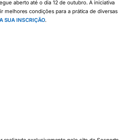
gue aberto até o dia 12 de outubro. A iniciativa
tir melhores condições para a prática de diversas
ÇA SUA INSCRIÇÃO
.