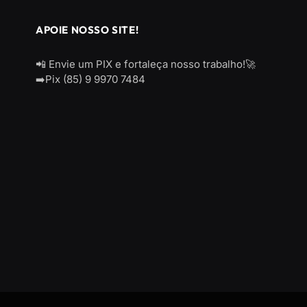
APOIE NOSSO SITE!
📲 Envie um PIX e fortaleça nosso trabalho!🚀
➡️Pix (85) 9 9970 7484