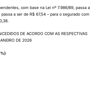
ependentes, com base na Lei nº 7.986/89, passa a
ia passa a ser de R$ 67,54 – para o segurado com
0,38.
ONCEDIDOS DE ACORDO COM AS RESPECTIVAS
 JANEIRO DE 2026
(%)