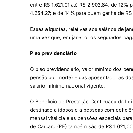
entre R$ 1.621,01 até R$ 2.902,84; de 12% 
4.354,27; e de 14% para quem ganha de R$ 
Essas alíquotas, relativas aos salários de ja
uma vez que, em janeiro, os segurados paga
Piso previdenciário
O piso previdenciário, valor mínimo dos ben
pensão por morte) e das aposentadorias dos 
salário-mínimo nacional vigente.
O Benefício de Prestação Continuada da Lei 
destinado a idosos e a pessoas com deficiê
mensal vitalícia e as pensões especiais par
de Caruaru (PE) também são de R$ 1.621,00