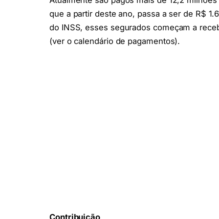
Atualmente são pagos mais de 12,2 milhões 
que a partir deste ano, passa a ser de R$ 
do INSS, esses segurados começam a receber 
(ver o calendário de pagamentos).
Contribuição