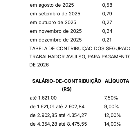
em agosto de 2025
0,58
em setembro de 2025
0,79
em outubro de 2025
0,27
em novembro de 2025
0,24
em dezembro de 2025
0,21
TABELA DE CONTRIBUIÇÃO DOS SEGURA
TRABALHADOR AVULSO, PARA PAGAMENTO 
DE 2026
SALÁRIO-DE-CONTRIBUIÇÃO
ALÍQUOTA
(R$)
até 1.621,00
7,50%
de 1.621,01 até 2.902,84
9,00%
de 2.902,85 até 4.354,27
12,00%
de 4.354,28 até 8.475,55
14,00%