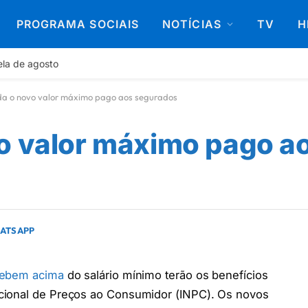
PROGRAMA SOCIAIS
NOTÍCIAS
TV
H
ela de agosto
da o novo valor máximo pago aos segurados
o valor máximo pago a
HATSAPP
cebem acima
do salário mínimo terão os benefícios
cional de Preços ao Consumidor (INPC). Os novos