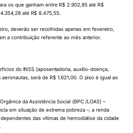
para os que ganham entre R$ 2.902,85 até R$
4.354,28 até R$ 8.475,55.
neiro, deverão ser recolhidas apenas em fevereiro,
m a contribuição referente ao mês anterior.
efícios do INSS (aposentadoria, auxílio-doença,
aeronautas, será de R$ 1.621,00. O piso é igual ao
Orgânica da Assistência Social (BPC /LOAS) –
ncia em situação de extrema pobreza –, a renda
a dependentes das vítimas de hemodiálise da cidade
.