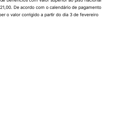
de benefícios com valor superior ao piso nacional
1.621,00. De acordo com o calendário de pagamento
o valor corrigido a partir do dia 3 de fevereiro