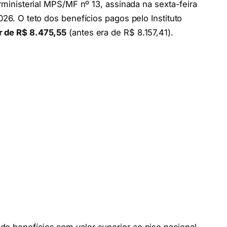
erministerial MPS/MF nº 13, assinada na sexta-feira
026. O teto dos benefícios pagos pelo Instituto
r de R$ 8.475,55
(antes era de R$ 8.157,41).