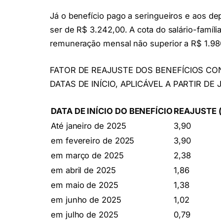
Já o benefício pago a seringueiros e aos d
ser de R$ 3.242,00. A cota do salário-famíl
remuneração mensal não superior a R$ 1.98
FATOR DE REAJUSTE DOS BENEFÍCIOS C
DATAS DE INÍCIO, APLICÁVEL A PARTIR DE
DATA DE INÍCIO DO BENEFÍCIO
REAJUSTE 
Até janeiro de 2025
3,90
em fevereiro de 2025
3,90
em março de 2025
2,38
em abril de 2025
1,86
em maio de 2025
1,38
em junho de 2025
1,02
em julho de 2025
0,79