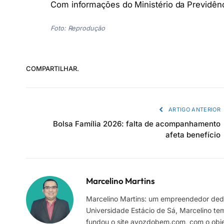
Com informações do Ministério da Previdênc
Foto: Reprodução
COMPARTILHAR.
ARTIGO ANTERIOR
Bolsa Família 2026: falta de acompanhamento
afeta benefício
Marcelino Martins
Marcelino Martins: um empreendedor dedi
Universidade Estácio de Sá, Marcelino te
fundou o site avozdobem.com, com o objeti