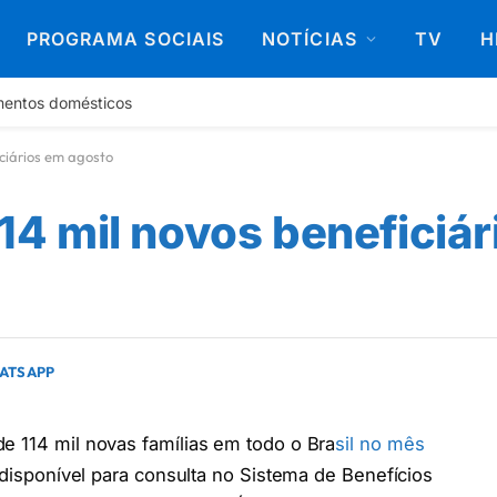
PROGRAMA SOCIAIS
NOTÍCIAS
TV
H
mentos domésticos
iciários em agosto
 114 mil novos beneficiá
HATSAPP
de 114 mil novas famílias em todo o Bra
sil no mês
á disponível para consulta no Sistema de Benefícios