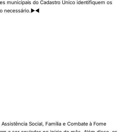
ões municipais do Cadastro Único identifiquem os
 necessário.▶️◀️
Assistência Social, Família e Combate à Fome