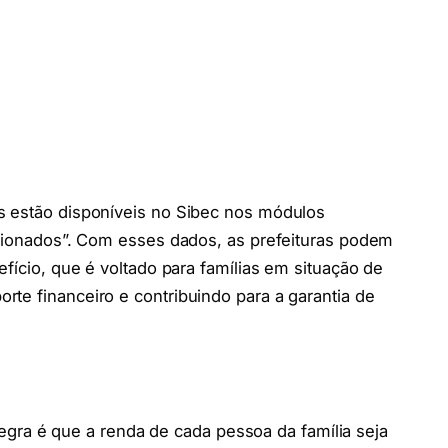
s estão disponíveis no Sibec nos módulos
ecionados”. Com esses dados, as prefeituras podem
efício, que é voltado para famílias em situação de
te financeiro e contribuindo para a garantia de
l regra é que a renda de cada pessoa da família seja