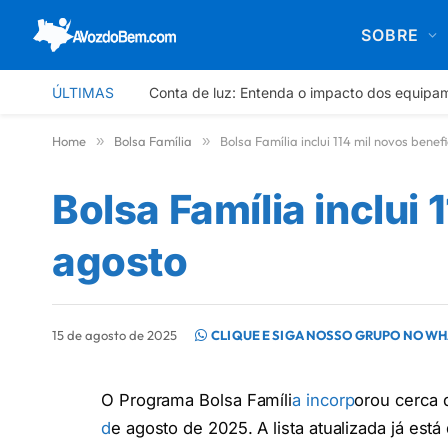
SOBRE
ÚLTIMAS
Conta de luz: Entenda o impacto dos equipa
Home
»
Bolsa Família
»
Bolsa Família inclui 114 mil novos benef
Bolsa Família inclui
agosto
15 de agosto de 2025
CLIQUE E SIGA NOSSO GRUPO NO W
O Programa Bolsa Famíli
a incorp
orou cerca 
d
e agosto de 2025. A lista atualizada já est