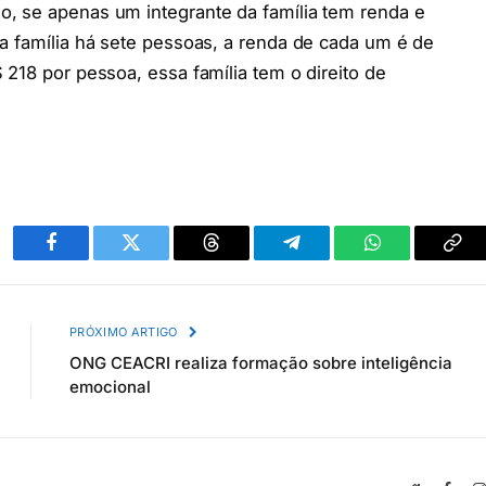
, se apenas um integrante da família tem renda e
a família há sete pessoas, a renda de cada um é de
 218 por pessoa, essa família tem o direito de
Facebook
Twitter
Threads
Telegram
WhatsApp
Cop
link
PRÓXIMO ARTIGO
ONG CEACRI realiza formação sobre inteligência
emocional