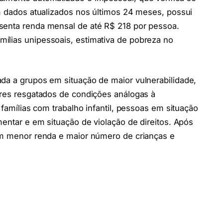
om dados atualizados nos últimos 24 meses, possui
senta renda mensal de até R$ 218 por pessoa.
ílias unipessoais, estimativa de pobreza no
da a grupos em situação de maior vulnerabilidade,
ores resgatados de condições análogas à
 famílias com trabalho infantil, pessoas em situação
mentar e em situação de violação de direitos. Após
com menor renda e maior número de crianças e