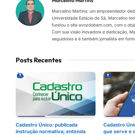
Marcelino Martins
Marcelino Martins: um empreendedor dedi
Universidade Estácio de Sá, Marcelino te
fundou o site avozdobem.com, com o objeti
Com sua visão inovadora e dedicação, Marc
seguidores e é também jornalista em for
Posts Recentes
Cadastro Único: publicada
Cadastro Úni
instrução normativa; entenda
que serve e 