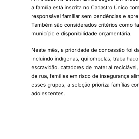
a família está inscrita no Cadastro Único c
responsável familiar sem pendências e apre
Também são considerados critérios como fam
município e disponibilidade orçamentária.
Neste mês, a prioridade de concessão foi da
incluindo indígenas, quilombolas, trabalhad
escravidão, catadores de material reciclável,
de rua, famílias em risco de insegurança ali
esses grupos, a seleção prioriza famílias 
adolescentes.