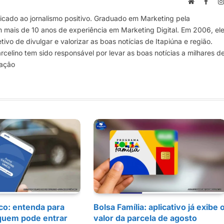
Site
Face
cado ao jornalismo positivo. Graduado em Marketing pela
m mais de 10 anos de experiência em Marketing Digital. Em 2006, el
vo de divulgar e valorizar as boas notícias de Itapiúna e região.
elino tem sido responsável por levar as boas notícias a milhares d
mação
co: entenda para
Bolsa Família: aplicativo já exibe 
quem pode entrar
valor da parcela de agosto