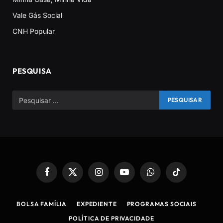
Vale Gás Social
CNH Popular
PESQUISA
Facebook
X
Instagram
YouTube
WhatsApp
TikTok
(Twitter)
BOLSA FAMÍLIA
EXPEDIENTE
PROGRAMAS SOCIAIS
POLÍTICA DE PRIVACIDADE