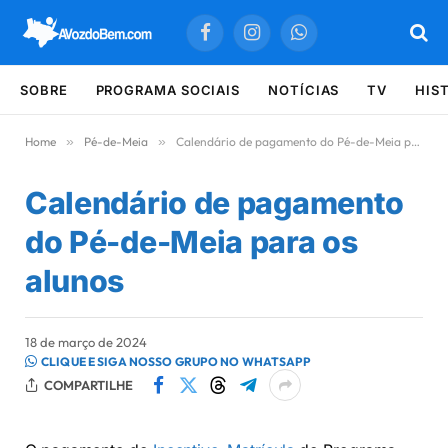
Facebook
Instagram
WhatsApp
SOBRE
PROGRAMA SOCIAIS
NOTÍCIAS
TV
HIS
Home
»
Pé-de-Meia
»
Calendário de pagamento do Pé-de-Meia para os alunos
Calendário de pagamento
do Pé-de-Meia para os
alunos
18 de março de 2024
CLIQUE E SIGA NOSSO GRUPO NO WHATSAPP
COMPARTILHE