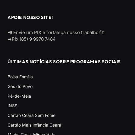
APOIE NOSSO SITE!
📲 Envie um PIX e fortaleça nosso trabalho!🚀
➡️Pix (85) 9 9970 7484
ÚLTIMAS NOTÍCIAS SOBRE PROGRAMAS SOCIAIS
Bolsa Família
Gás do Povo
Pé-de-Meia
INSS
Cartão Ceará Sem Fome
Cartão Mais Infância Ceará
Minha Casa, Minha Vida