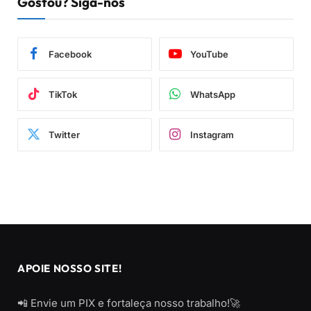
Gostou? Siga-nos
Facebook
YouTube
TikTok
WhatsApp
Twitter
Instagram
APOIE NOSSO SITE!
📲 Envie um PIX e fortaleça nosso trabalho!🚀