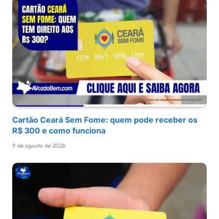
Cartão Ceará Sem Fome: quem pode receber os
R$ 300 e como funciona
9 de agosto de 2026