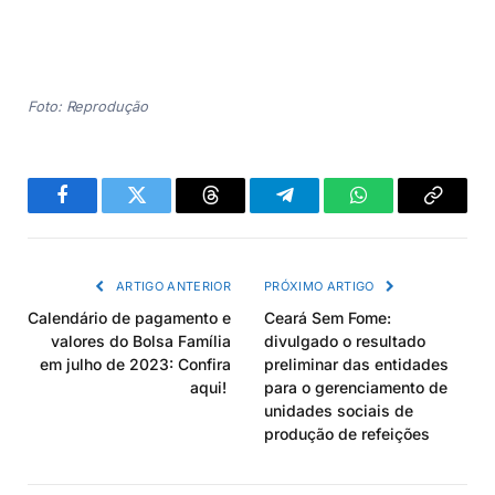
Foto: Reprodução
Facebook
Twitter
Threads
Telegram
WhatsApp
Copiar
link
ARTIGO ANTERIOR
PRÓXIMO ARTIGO
Calendário de pagamento e
Ceará Sem Fome:
valores do Bolsa Família
divulgado o resultado
em julho de 2023: Confira
preliminar das entidades
aqui!
para o gerenciamento de
unidades sociais de
produção de refeições