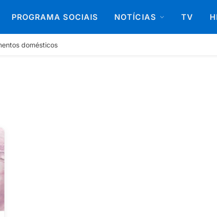
PROGRAMA SOCIAIS
NOTÍCIAS
TV
H
mentos domésticos
unho 2026