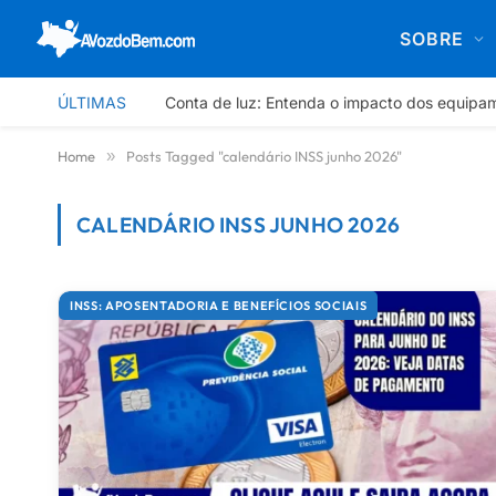
SOBRE
ÚLTIMAS
Conta de luz: Entenda o impacto dos equipa
Home
»
Posts Tagged "calendário INSS junho 2026"
CALENDÁRIO INSS JUNHO 2026
Últimas notícias sobre calendário INSS j
INSS: APOSENTADORIA E BENEFÍCIOS SOCIAIS