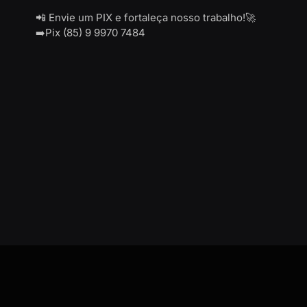
📲 Envie um PIX e fortaleça nosso trabalho!🚀
➡️Pix (85) 9 9970 7484