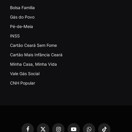
Bolsa Família
Gás do Povo
Pé-de-Meia
INSS
Cartão Ceará Sem Fome
Cartão Mais Infância Ceará
Minha Casa, Minha Vida
Vale Gás Social
CNH Popular
Facebook
X
Instagram
YouTube
WhatsApp
TikTok