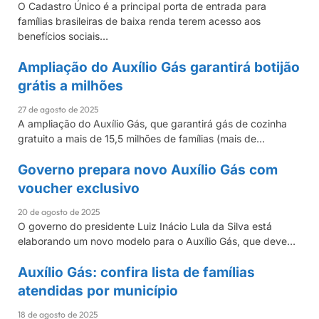
O Cadastro Único é a principal porta de entrada para
famílias brasileiras de baixa renda terem acesso aos
benefícios sociais…
Ampliação do Auxílio Gás garantirá botijão
AUXÍLIO GÁS
grátis a milhões
27 de agosto de 2025
A ampliação do Auxílio Gás, que garantirá gás de cozinha
gratuito a mais de 15,5 milhões de famílias (mais de…
Governo prepara novo Auxílio Gás com
AUXÍLIO GÁS
voucher exclusivo
20 de agosto de 2025
O governo do presidente Luiz Inácio Lula da Silva está
elaborando um novo modelo para o Auxílio Gás, que deve…
Auxílio Gás: confira lista de famílias
AUXÍLIO GÁS
atendidas por município
18 de agosto de 2025