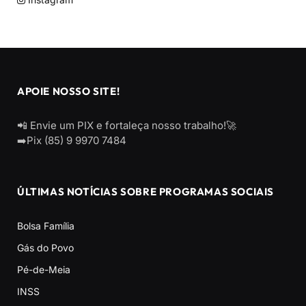
APOIE NOSSO SITE!
📲 Envie um PIX e fortaleça nosso trabalho!🚀
➡️Pix (85) 9 9970 7484
ÚLTIMAS NOTÍCIAS SOBRE PROGRAMAS SOCIAIS
Bolsa Família
Gás do Povo
Pé-de-Meia
INSS