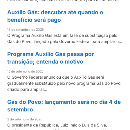
Auxílio Gás: descubra até quando o
AUXÍLIO GÁS
benefício será pago
16 de setembro de 2025
O Programa Auxílio Gás está em fase de substituição pelo
Gás do Povo, lançado pelo Governo Federal para ampliar o…
Programa Auxílio Gás passa por
AUXÍLIO GÁS
transição; entenda o motivo
15 de setembro de 2025
O Governo Federal anunciou que o Auxílio Gás será
gradualmente substituído pelo novo programa Gás do Povo,
criado para ampliar…
Gás do Povo: lançamento será no dia 4 de
AUXÍLIO GÁS
setembro
2 de setembro de 2025
O presidente da República, Luiz Inácio Lula da Silva,