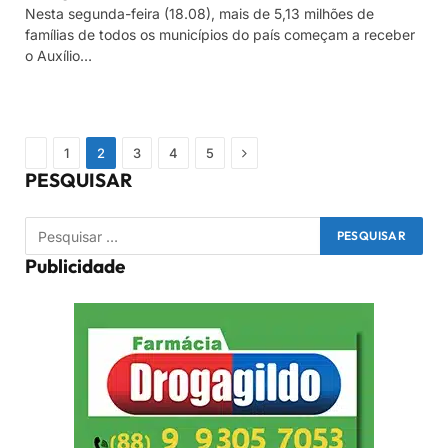
Nesta segunda-feira (18.08), mais de 5,13 milhões de
famílias de todos os municípios do país começam a receber
o Auxílio…
Previous
Próximo
1
2
3
4
5
PESQUISAR
Publicidade