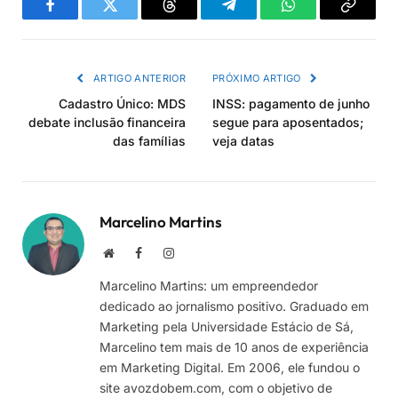
Facebook
Twitter
Threads
Telegram
WhatsApp
Copiar
link
ARTIGO ANTERIOR
PRÓXIMO ARTIGO
Cadastro Único: MDS
INSS: pagamento de junho
debate inclusão financeira
segue para aposentados;
das famílias
veja datas
Marcelino Martins
Site
Facebook
Instagram
Marcelino Martins: um empreendedor
dedicado ao jornalismo positivo. Graduado em
Marketing pela Universidade Estácio de Sá,
Marcelino tem mais de 10 anos de experiência
em Marketing Digital. Em 2006, ele fundou o
site avozdobem.com, com o objetivo de