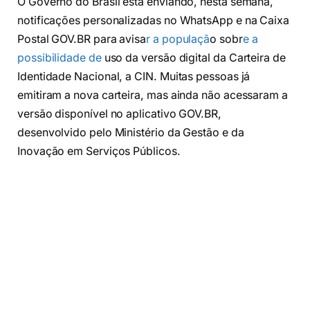
O Governo do Brasil está enviando, nesta semana,
notificações personalizadas no WhatsApp e na Caixa
Postal GOV.BR para avisa
r a populaçã
o sobr
e a
possibilidade de
uso da versão digital da Carteira de
Identidade Nacional, a CIN. Muitas pessoas já
emitiram a nova carteira, mas ainda não acessaram a
versão disponível no aplicativo GOV.BR,
desenvolvido pelo Ministério da Gestão e da
Inovação em Serviços Públicos.