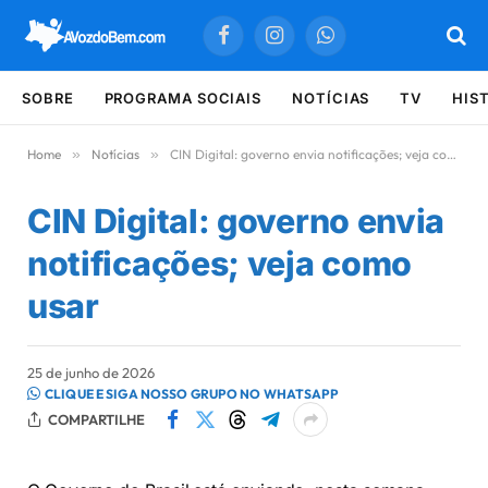
Facebook
Instagram
WhatsApp
SOBRE
PROGRAMA SOCIAIS
NOTÍCIAS
TV
HIS
Home
»
Notícias
»
CIN Digital: governo envia notificações; veja como usar
CIN Digital: governo envia
notificações; veja como
usar
25 de junho de 2026
CLIQUE E SIGA NOSSO GRUPO NO WHATSAPP
COMPARTILHE