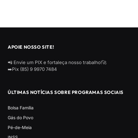
APOIE NOSSO SITE!
📲 Envie um PIX e fortaleça nosso trabalho!🚀
➡️Pix (85) 9 9970 7484
ÚLTIMAS NOTÍCIAS SOBRE PROGRAMAS SOCIAIS
Bolsa Família
Gás do Povo
Pé-de-Meia
INSS