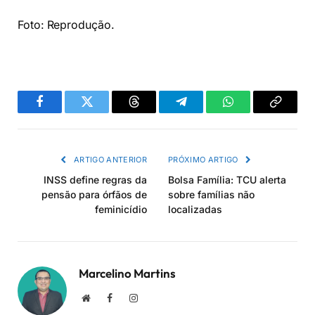
Foto: Reprodução.
Facebook
Twitter
Threads
Telegram
WhatsApp
Copiar
link
ARTIGO ANTERIOR
PRÓXIMO ARTIGO
INSS define regras da
Bolsa Família: TCU alerta
pensão para órfãos de
sobre famílias não
feminicídio
localizadas
Marcelino Martins
Site
Facebook
Instagram