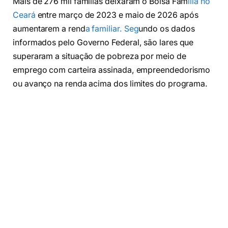
Mais de 276 mil famílias deixaram o Bolsa Fam
ília no
Ceará
entre março de 2023 e maio de 2026 após
aumentarem a rend
a familiar. Seg
undo os dados
informados pelo Governo Federal, são lares que
superaram a situação de pobreza por meio de
emprego com carteira assinada, empreendedorismo
ou avanço na renda acima dos limites do programa.