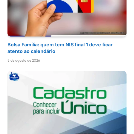
Bolsa Família: quem tem NIS final 1 deve ficar
atento ao calendário
8 de agosto de 2026