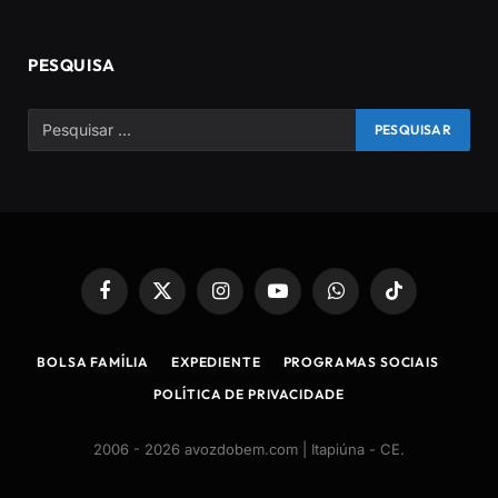
PESQUISA
Facebook
X
Instagram
YouTube
WhatsApp
TikTok
(Twitter)
BOLSA FAMÍLIA
EXPEDIENTE
PROGRAMAS SOCIAIS
POLÍTICA DE PRIVACIDADE
2006 - 2026 avozdobem.com | Itapiúna - CE
.