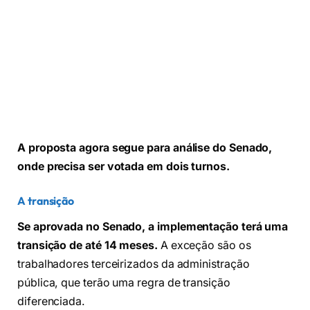
A proposta agora segue para análise do Senado,
onde precisa ser votada em dois turnos.
A transição
Se aprovada no Senado, a implementação terá uma
transição de até 14 meses.
A exceção são os
trabalhadores terceirizados da administração
pública, que terão uma regra de transição
diferenciada.