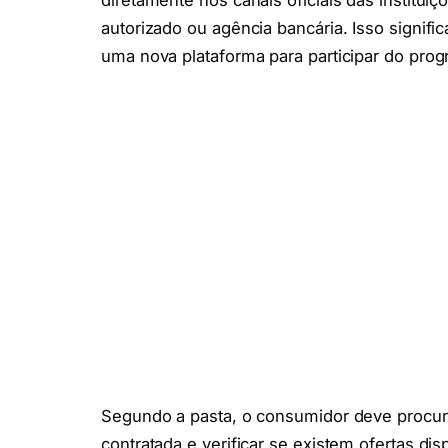
diretamente nos canais oficiais das instituiç
autorizado ou agência bancária. Isso signifi
uma nova plataforma para participar do prog
Segundo a pasta, o consumidor deve procura
contratada e verificar se existem ofertas d