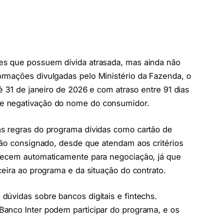
es que possuem dívida atrasada, mas ainda não
rmações divulgadas pelo Ministério da Fazenda, o
é 31 de janeiro de 2026 e com atraso entre 91 dias
e negativação do nome do consumidor.
s regras do programa dívidas como cartão de
não consignado, desde que atendam aos critérios
recem automaticamente para negociação, já que
ceira ao programa e da situação do contrato.
dúvidas sobre bancos digitais e fintechs.
anco Inter podem participar do programa, e os