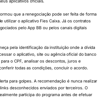
us aplicativos oficiais.
nformou que a renegociação pode ser feita de forma
utilizar o aplicativo Fies Caixa. Já os contratos
gociados pelo App BB ou pelos canais digitais
ça pela identificação da instituição onde a dívida
essar o aplicativo, site ou agência oficial do banco
s para o CPF, analisar os descontos, juros e
nferir todas as condições, concluir o acordo.
lerta para golpes. A recomendação é nunca realizar
 links desconhecidos enviados por terceiros. O
realmente participa do programa antes de efetuar