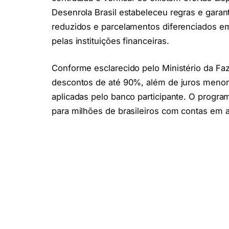
Desenrola Brasil estabeleceu regras e gara
reduzidos e parcelamentos diferenciados 
pelas instituições financeiras.
Conforme esclarecido pelo Ministério da F
descontos de até 90%, além de juros menore
aplicadas pelo banco participante. O progra
para milhões de brasileiros com contas em a