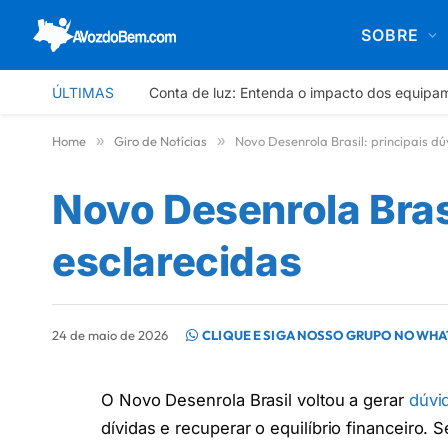
SOBRE
ÚLTIMAS
Conta de luz: Entenda o impacto dos equipa
Home
»
Giro de Notícias
»
Novo Desenrola Brasil: principais dú
Novo Desenrola Brasi
esclarecidas
24 de maio de 2026
CLIQUE E SIGA NOSSO GRUPO NO WH
O Novo Desenrola Brasil voltou a gerar
dúvi
dívidas e recuperar o equilíbrio financeiro.