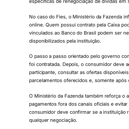
específicas de renegociação de dívidas em se
No caso do Fies, o Ministério da Fazenda i
online. Quem possui contrato pela Caixa pode 
vinculados ao Banco do Brasil podem ser ne
disponibilizados pela instituição.
O passo a passo orientado pelo governo come
foi contratada. Depois, o consumidor deve ac
participante, consultar as ofertas disponívei
parcelamentos oferecidos e, somente após co
O Ministério da Fazenda também reforça o a
pagamentos fora dos canais oficiais e evitar
consumidor deve confirmar se a instituição 
qualquer negociação.