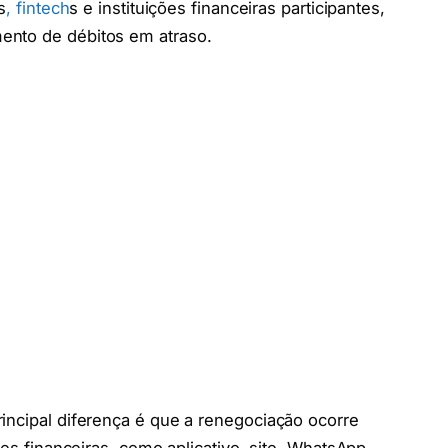
s
, fintech
s e instituições financeiras participantes,
ento de débitos em atraso.
incipal diferença é que a renegociação ocorre