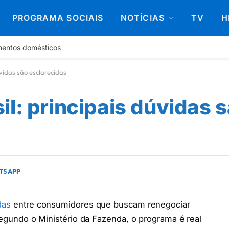
PROGRAMA SOCIAIS
NOTÍCIAS
TV
H
mentos domésticos
vidas são esclarecidas
l: principais dúvidas 
ATSAPP
das
entre consumidores que buscam renegociar
 Segundo o Ministério da Fazenda, o programa é real