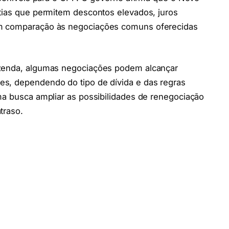
ntias que permitem descontos elevados, juros
em comparação às negociações comuns oferecidas
azenda, algumas negociações podem alcançar
s, dependendo do tipo de dívida e das regras
ma busca ampliar as possibilidades de renegociação
traso.