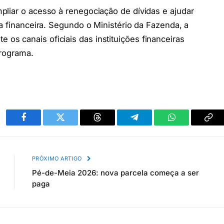
pliar o acesso à renegociação de dívidas e ajudar
a financeira. Segundo o Ministério da Fazenda, a
s canais oficiais das instituições financeiras
programa.
Facebook
Twitter
Threads
Telegram
WhatsApp
Cop
link
PRÓXIMO ARTIGO
Pé-de-Meia 2026: nova parcela começa a ser
paga