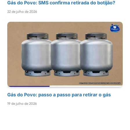
Gás do Povo: SMS confirma retirada do botijão?
22 de julho de 2026
Gás do Povo: passo a passo para retirar o gás
19 de julho de 2026