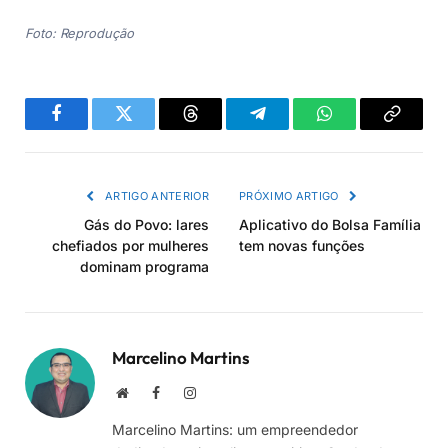
Foto: Reprodução
Facebook
Twitter
Threads
Telegram
WhatsApp
Copiar
link
ARTIGO ANTERIOR
PRÓXIMO ARTIGO
Gás do Povo: lares
Aplicativo do Bolsa Família
chefiados por mulheres
tem novas funções
dominam programa
Marcelino Martins
Site
Facebook
Instagram
Marcelino Martins: um empreendedor