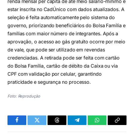
renda mensal per capita de até meio salário-mínimo e
estar inscrita no CadÚnico com dados atualizados. A
seleção é feita automaticamente pelo sistema do
governo, priorizando beneficiários do Bolsa Família e
famílias com maior número de integrantes. Após a
aprovação, o acesso ao gás gratuito ocorre por meio
de vale, que pode ser utilizado em revendas
credenciadas. A retirada pode ser feita com cartão
do Bolsa Família, cartão de débito da Caixa ou via
CPF com validação por celular, garantindo
praticidade e segurança no processo.
Foto: Reprodução
Facebook
Twitter
Threads
Telegram
WhatsApp
Copiar