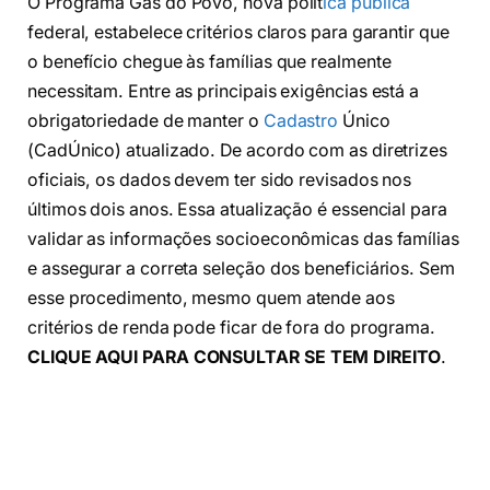
O Programa Gás do Povo, nova polít
ica pública
federal, estabelece critérios claros para garantir que
o benefício chegue às famílias que realmente
necessitam. Entre as principais exigências está a
obrigatoriedade de manter o
Cadastro
Único
(CadÚnico) atualizado. De acordo com as diretrizes
oficiais, os dados devem ter sido revisados nos
últimos dois anos. Essa atualização é essencial para
validar as informações socioeconômicas das famílias
e assegurar a correta seleção dos beneficiários. Sem
esse procedimento, mesmo quem atende aos
critérios de renda pode ficar de fora do programa.
CLIQUE AQUI PARA CONSULTAR SE TEM DIREITO
.