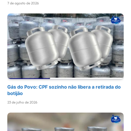
7 de agosto de 2026
Gás do Povo: CPF sozinho não libera a retirada do
botijão
23 de julho de 2026