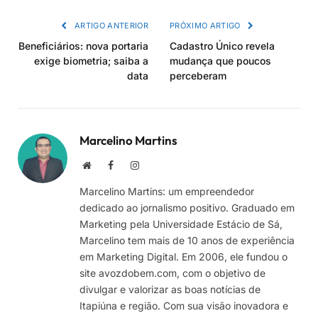
link
ARTIGO ANTERIOR
PRÓXIMO ARTIGO
Beneficiários: nova portaria
Cadastro Único revela
exige biometria; saiba a
mudança que poucos
data
perceberam
Marcelino Martins
Site
Facebook
Instagram
Marcelino Martins: um empreendedor
dedicado ao jornalismo positivo. Graduado em
Marketing pela Universidade Estácio de Sá,
Marcelino tem mais de 10 anos de experiência
em Marketing Digital. Em 2006, ele fundou o
site avozdobem.com, com o objetivo de
divulgar e valorizar as boas notícias de
Itapiúna e região. Com sua visão inovadora e