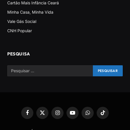
Cartão Mais Infância Ceará
Minha Casa, Minha Vida
Vale Gás Social
CNH Popular
PESQUISA
Facebook
X
Instagram
YouTube
WhatsApp
TikTok
(Twitter)