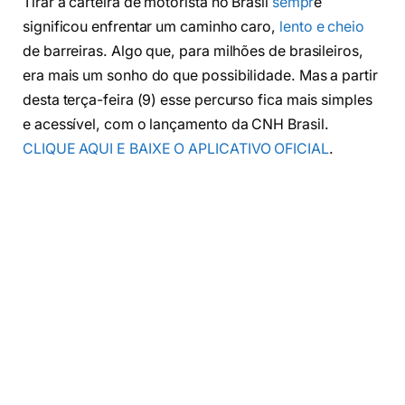
Tirar a carteira de motorista no Brasil
sempr
e
significou enfrentar um caminho caro,
lento e cheio
de barreiras. Algo que, para milhões de brasileiros,
era mais um sonho do que possibilidade. Mas a partir
desta terça-feira (9) esse percurso fica mais simples
e acessível, com o lançamento da CNH Brasil.
CLIQUE AQUI E BAIXE O APLICATIVO OFICIAL
.