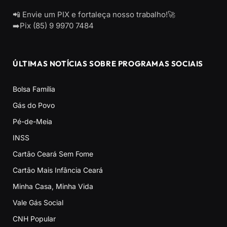
📲 Envie um PIX e fortaleça nosso trabalho!🚀
➡️Pix (85) 9 9970 7484
ÚLTIMAS NOTÍCIAS SOBRE PROGRAMAS SOCIAIS
Bolsa Família
Gás do Povo
Pé-de-Meia
INSS
Cartão Ceará Sem Fome
Cartão Mais Infância Ceará
Minha Casa, Minha Vida
Vale Gás Social
CNH Popular