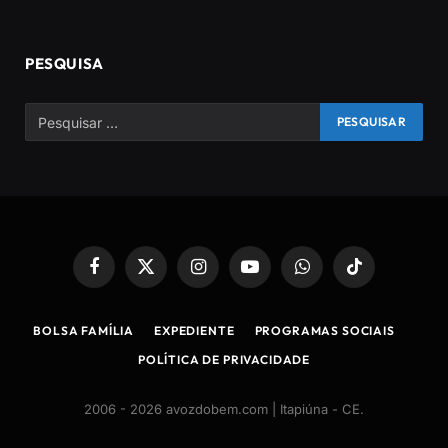
PESQUISA
Facebook
X
Instagram
YouTube
WhatsApp
TikTok
(Twitter)
BOLSA FAMÍLIA
EXPEDIENTE
PROGRAMAS SOCIAIS
POLÍTICA DE PRIVACIDADE
2006 - 2026 avozdobem.com | Itapiúna - CE
.