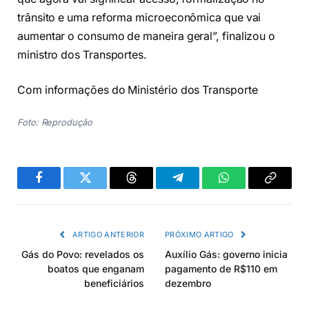
trânsito e uma reforma microeconômica que vai
aumentar o consumo de maneira geral”, finalizou o
ministro dos Transportes.
Com informações do Ministério dos Transporte
Foto: Reprodução
Facebook
Twitter
Threads
Telegram
WhatsApp
Copiar
link
ARTIGO ANTERIOR
PRÓXIMO ARTIGO
Gás do Povo: revelados os
Auxílio Gás: governo inicia
boatos que enganam
pagamento de R$110 em
beneficiários
dezembro