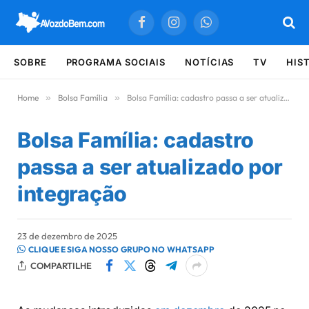
Facebook
Instagram
WhatsApp
SOBRE
PROGRAMA SOCIAIS
NOTÍCIAS
TV
HIS
Home
»
Bolsa Família
»
Bolsa Família: cadastro passa a ser atualizado por integração
Bolsa Família: cadastro
passa a ser atualizado por
integração
23 de dezembro de 2025
CLIQUE E SIGA NOSSO GRUPO NO WHATSAPP
COMPARTILHE