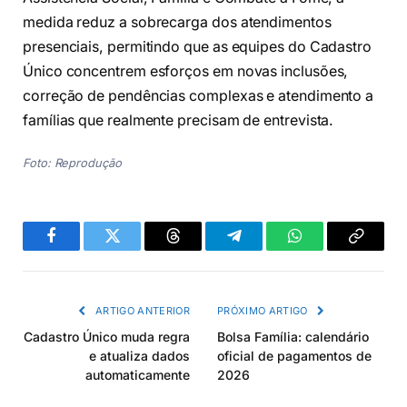
medida reduz a sobrecarga dos atendimentos
presenciais, permitindo que as equipes do Cadastro
Único concentrem esforços em novas inclusões,
correção de pendências complexas e atendimento a
famílias que realmente precisam de entrevista.
Foto: Reprodução
Facebook
Twitter
Threads
Telegram
WhatsApp
Copiar
link
ARTIGO ANTERIOR
PRÓXIMO ARTIGO
Cadastro Único muda regra
Bolsa Família: calendário
e atualiza dados
oficial de pagamentos de
automaticamente
2026