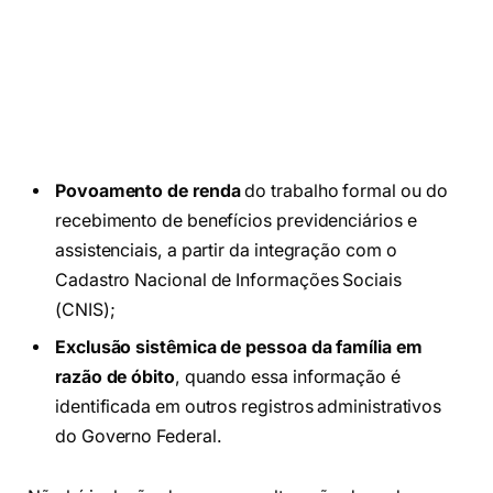
Povoamento de renda
do trabalho formal ou do
recebimento de benefícios previdenciários e
assistenciais, a partir da integração com o
Cadastro Nacional de Informações Sociais
(CNIS);
Exclusão sistêmica de pessoa da família em
razão de óbito
, quando essa informação é
identificada em outros registros administrativos
do Governo Federal.