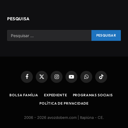
PESQUISA
Facebook
X
Instagram
YouTube
WhatsApp
TikTok
(Twitter)
BOLSA FAMÍLIA
EXPEDIENTE
PROGRAMAS SOCIAIS
POLÍTICA DE PRIVACIDADE
2006 - 2026 avozdobem.com | Itapiúna - CE
.