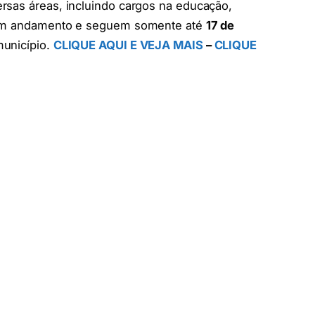
rsas áreas, incluindo cargos na educação,
o em andamento e seguem somente até
17 de
município.
CLIQUE AQUI E VEJA MAIS
–
CLIQUE