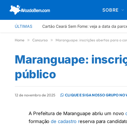
SOBRE
ÚLTIMAS
Cartão Ceará Sem Fome: veja a data da parc
Home
»
Concurso
»
Maranguape: inscrições abertas para o con
Maranguape: inscriç
público
12 de novembro de 2025
CLIQUE E SIGA NOSSO GRUPO NO
A Prefeitura de Maranguape abriu um novo
formação
de cadastro r
eserva para candidato