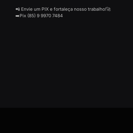
📲 Envie um PIX e fortaleça nosso trabalho!🚀
➡️Pix (85) 9 9970 7484