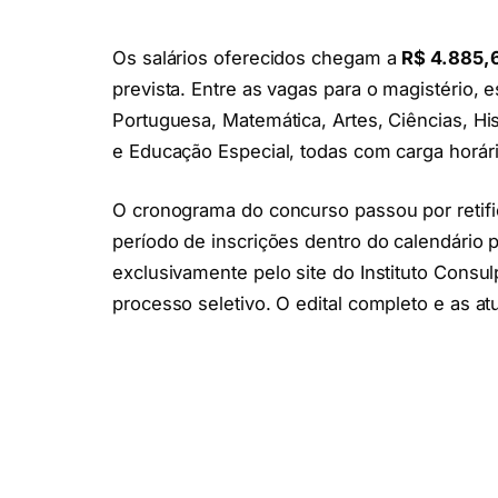
Os salários oferecidos chegam a
R$ 4.885,
prevista. Entre as vagas para o magistério,
Portuguesa, Matemática, Artes, Ciências, His
e Educação Especial, todas com carga horár
O cronograma do concurso passou por retif
período de inscrições dentro do calendário p
exclusivamente pelo site do Instituto Cons
processo seletivo. O edital completo e as a