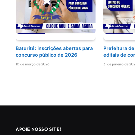
Baturité: inscrições abertas para
Prefeitura de
concurso público de 2026
editais de co
10 de março de 2026
31 de janeiro de 20
APOIE NOSSO SITE!