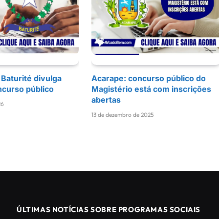
 Baturité divulga
Acarape: concurso público do
ncurso público
Magistério está com inscrições
abertas
26
13 de dezembro de 2025
ÚLTIMAS NOTÍCIAS SOBRE PROGRAMAS SOCIAIS