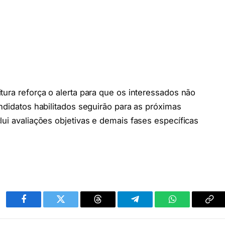
tura reforça o alerta para que os interessados não
ndidatos habilitados seguirão para as próximas
lui avaliações objetivas e demais fases específicas
Facebook
Twitter
Threads
Telegram
WhatsApp
Cop
link