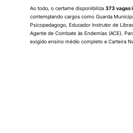
Ao todo, o certame disponibiliza
373 vagas 
contemplando cargos como Guarda Municipal
Psicopedagogo, Educador Instrutor de Libra
Agente de Combate às Endemias (ACE). Para
exigido ensino médio completo e Carteira Na