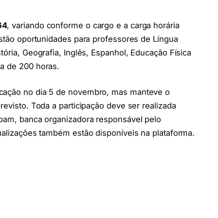
64
, variando conforme o cargo e a carga horária
 estão oportunidades para professores de Língua
tória, Geografia, Inglês, Espanhol, Educação Física
ia de 200 horas.
icação no dia 5 de novembro, mas manteve o
revisto. Toda a participação deve ser realizada
ulpam, banca organizadora responsável pelo
tualizações também estão disponíveis na plataforma.