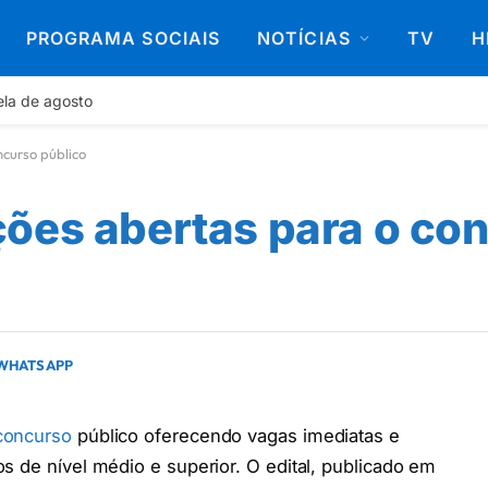
PROGRAMA SOCIAIS
NOTÍCIAS
TV
H
ela de agosto
curso público
ões abertas para o co
 WHATSAPP
concurso
público oferecendo vagas imediatas e
s de nível médio e superior. O edital, publicado em