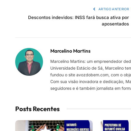
ARTIGO ANTERIOR
Descontos indevidos: INSS fará busca ativa por
aposentados
Marcelino Martins
Marcelino Martins: um empreendedor dedi
Universidade Estácio de Sá, Marcelino te
fundou o site avozdobem.com, com o objeti
Com sua visão inovadora e dedicação, Marc
seguidores e é também jornalista em for
Posts Recentes