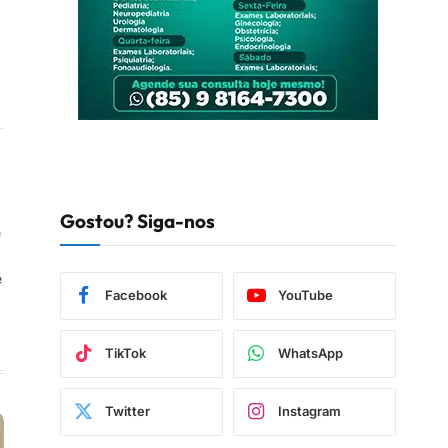
book
Instagram
Gostou? Siga-nos
e
e
Facebook
YouTube
TikTok
WhatsApp
Twitter
Instagram