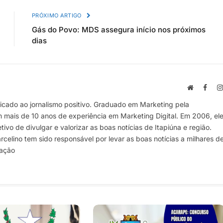
PRÓXIMO ARTIGO
Gás do Povo: MDS assegura início nos próximos
dias
Site
Face
cado ao jornalismo positivo. Graduado em Marketing pela
m mais de 10 anos de experiência em Marketing Digital. Em 2006, el
vo de divulgar e valorizar as boas notícias de Itapiúna e região.
elino tem sido responsável por levar as boas notícias a milhares d
mação