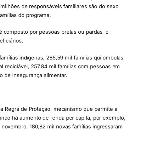
 milhões de responsáveis familiares são do sexo
amílias do programa.
 composto por pessoas pretas ou pardas, o
ficiários.
amílias indígenas, 285,59 mil famílias quilombolas,
al reciclável, 257,84 mil famílias com pessoas em
co de insegurança alimentar.
 na Regra de Proteção, mecanismo que permite a
ndo há aumento de renda per capita, por exemplo,
novembro, 180,82 mil novas famílias ingressaram