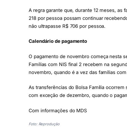
A regra garante que, durante 12 meses, as f
218 por pessoa possam continuar recebendo
não ultrapasse R$ 706 por pessoa.
Calendário de pagamento
O pagamento de novembro começa nesta sexta-
Famílias com NIS final 2 recebem na segunda-
novembro, quando é a vez das famílias com N
As transferências do Bolsa Família ocorrem
com exceção de dezembro, quando o pagam
Com informações do MDS
Foto: Reprodução