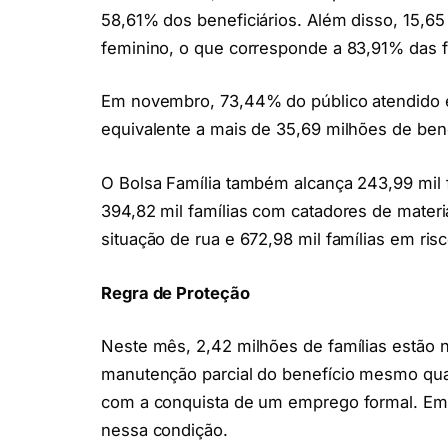
58,61% dos beneficiários. Além disso, 15,65
feminino, o que corresponde a 83,91% das f
Em novembro, 73,44% do público atendido é
equivalente a mais de 35,69 milhões de bene
O Bolsa Família também alcança 243,99 mil f
394,82 mil famílias com catadores de materi
situação de rua e 672,98 mil famílias em ris
Regra de Proteção
Neste mês, 2,42 milhões de famílias estão
manutenção parcial do benefício mesmo qua
com a conquista de um emprego formal. Em 
nessa condição.