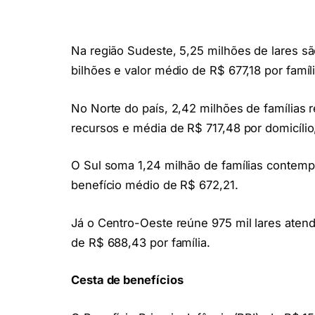
Na região Sudeste, 5,25 milhões de lares sã
bilhões e valor médio de R$ 677,18 por famíli
No Norte do país, 2,42 milhões de famílias
recursos e média de R$ 717,48 por domicílio,
O Sul soma 1,24 milhão de famílias contemp
benefício médio de R$ 672,21.
Já o Centro-Oeste reúne 975 mil lares ate
de R$ 688,43 por família.
Cesta de benefícios