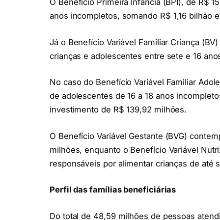
O Benefício Primeira Infância (BPI), de R$ 1
anos incompletos, somando R$ 1,16 bilhão 
Já o Benefício Variável Familiar Criança (BV
crianças e adolescentes entre sete e 16 ano
No caso do Benefício Variável Familiar Ado
de adolescentes de 16 a 18 anos incomplet
investimento de R$ 139,92 milhões.
O Benefício Variável Gestante (BVG) contem
milhões, enquanto o Benefício Variável Nutri
responsáveis por alimentar crianças de até 
Perfil das famílias beneficiárias
Do total de 48,59 milhões de pessoas atend