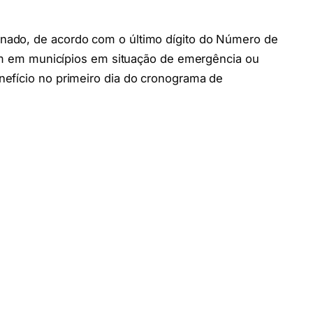
ado, de acordo com o último dígito do Número de
vem em municípios em situação de emergência ou
efício no primeiro dia do cronograma de