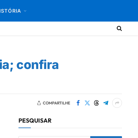
ISTÓRIA
a; confira
COMPARTILHE
PESQUISAR