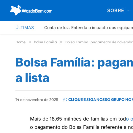
SOBRE
ÚLTIMAS
Conta de luz: Entenda o impacto dos equipa
Home
»
Bolsa Família
»
Bolsa Família: pagamento de novembro i
Bolsa Família: paga
a lista
14 de novembro de 2025
CLIQUE E SIGA NOSSO GRUPO NO
Mais de 18,65 milhões de famílias em tod
o 
o pagamento do Bolsa Família referente a n