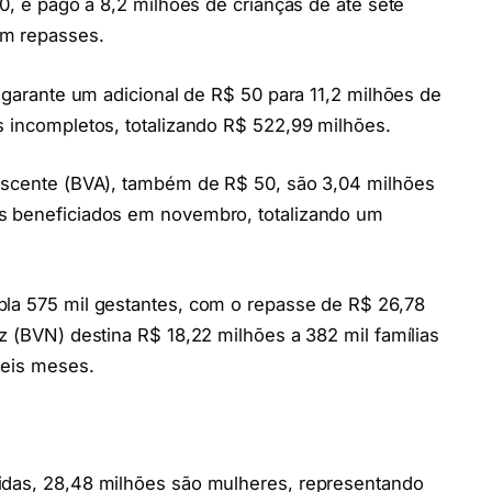
50, é pago a 8,2 milhões de crianças de até sete
em repasses.
) garante um adicional de R$ 50 para 11,2 milhões de
s incompletos, totalizando R$ 522,99 milhões.
lescente (BVA), também de R$ 50, são 3,04 milhões
os beneficiados em novembro, totalizando um
pla 575 mil gestantes, com o repasse de R$ 26,78
z (BVN) destina R$ 18,22 milhões a 382 mil famílias
seis meses.
idas, 28,48 milhões são mulheres, representando