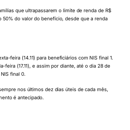
amílias que ultrapassarem o limite de renda de R$
 50% do valor do benefício, desde que a renda
feira (14.11) para beneficiários com NIS final 1.
feira (17.11), e assim por diante, até o dia 28 de
IS final 0.
 sempre nos últimos dez dias úteis de cada mês,
ento é antecipado.