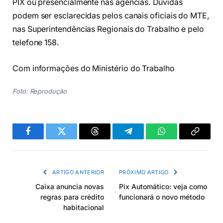
PIX ou presencialmente nas agências. Dúvidas
podem ser esclarecidas pelos canais oficiais do MTE,
nas Superintendências Regionais do Trabalho e pelo
telefone 158.
Com informações do Ministério do Trabalho
Foto: Reprodução
Facebook
Twitter
Threads
Telegram
WhatsApp
Copiar
link
ARTIGO ANTERIOR
PRÓXIMO ARTIGO
Caixa anuncia novas
Pix Automático: veja como
regras para crédito
funcionará o novo método
habitacional