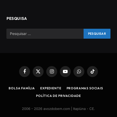
PESQUISA
Facebook
X
Instagram
YouTube
WhatsApp
TikTok
(Twitter)
BOLSA FAMÍLIA
EXPEDIENTE
PROGRAMAS SOCIAIS
POLÍTICA DE PRIVACIDADE
2006 - 2026 avozdobem.com | Itapiúna - CE
.