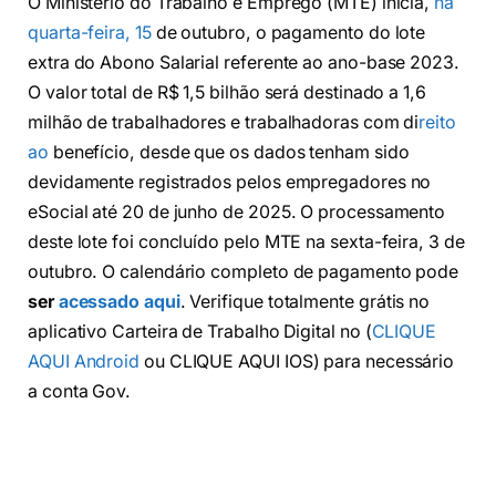
O Ministério do Trabalho e Emprego (MTE) inicia,
na
quarta-feira, 15
de outubro, o pagamento do lote
extra do Abono Salarial referente ao ano-base 2023.
O valor total de R$ 1,5 bilhão será destinado a 1,6
milhão de trabalhadores e trabalhadoras com di
reito
ao
benefício, desde que os dados tenham sido
devidamente registrados pelos empregadores no
eSocial até 20 de junho de 2025. O processamento
deste lote foi concluído pelo MTE na sexta-feira, 3 de
outubro. O calendário completo de pagamento pode
ser
acessado aqui
. Verifique totalmente grátis no
aplicativo Carteira de Trabalho Digital no (
CLIQUE
AQUI Android
ou CLIQUE AQUI IOS) para necessário
a conta Gov.