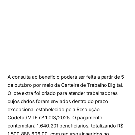
A consulta ao benefício poderá ser feita a partir de 5
de outubro por meio da Carteira de Trabalho Digital.
O lote extra foi criado para atender trabalhadores
cujos dados foram enviados dentro do prazo
excepcional estabelecido pela Resolução
Codefat/MTE nº 1.013/2025. O pagamento
contemplará 1.640.201 beneficiários, totalizando R$
1.500.888.606,00, com recursos inseridos no