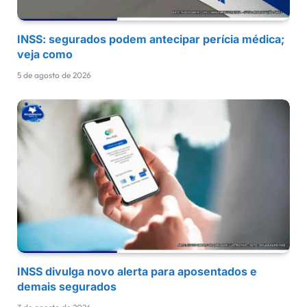
INSS: segurados podem antecipar perícia médica;
veja como
5 de agosto de 2026
INSS divulga novo alerta para aposentados e
demais segurados