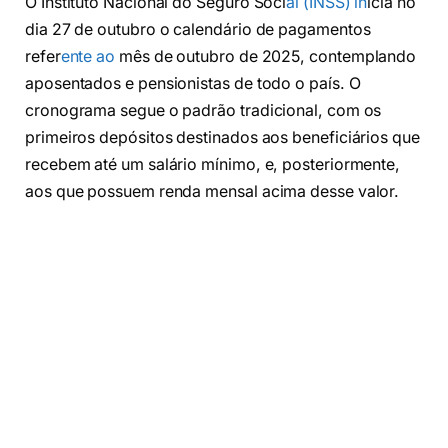
O Instituto Nacional do Seguro Soci
al (INSS) in
icia no
dia 27 de outubro o calendário de pagamentos
refer
ente ao
mês de outubro de 2025, contemplando
aposentados e pensionistas de todo o país. O
cronograma segue o padrão tradicional, com os
primeiros depósitos destinados aos beneficiários que
recebem até um salário mínimo, e, posteriormente,
aos que possuem renda mensal acima desse valor.