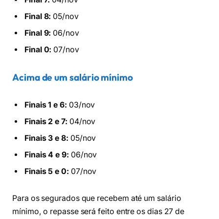
Final 8:
05/nov
Final 9:
06/nov
Final 0:
07/nov
Acima de um salário mínimo
Finais 1 e 6:
03/nov
Finais 2 e 7:
04/nov
Finais 3 e 8:
05/nov
Finais 4 e 9:
06/nov
Finais 5 e 0:
07/nov
Para os segurados que recebem até um salário
mínimo, o repasse será feito entre os dias 27 de