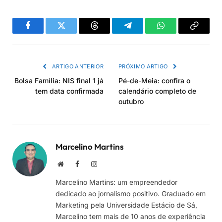
Facebook
Twitter
Threads
Telegram
WhatsApp
Copiar
link
ARTIGO ANTERIOR
PRÓXIMO ARTIGO
Bolsa Família: NIS final 1 já
Pé-de-Meia: confira o
tem data confirmada
calendário completo de
outubro
Marcelino Martins
Site
Facebook
Instagram
Marcelino Martins: um empreendedor
dedicado ao jornalismo positivo. Graduado em
Marketing pela Universidade Estácio de Sá,
Marcelino tem mais de 10 anos de experiência