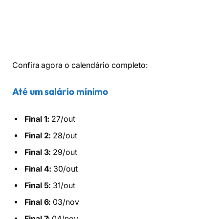
Confira agora o calendário completo:
Até um salário mínimo
Final 1:
27/out
Final 2:
28/out
Final 3:
29/out
Final 4:
30/out
Final 5:
31/out
Final 6:
03/nov
Final 7:
04/nov