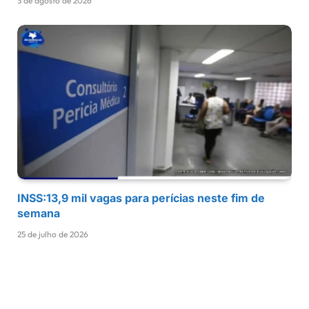
3 de agosto de 2026
INSS:13,9 mil vagas para perícias neste fim de
semana
25 de julho de 2026