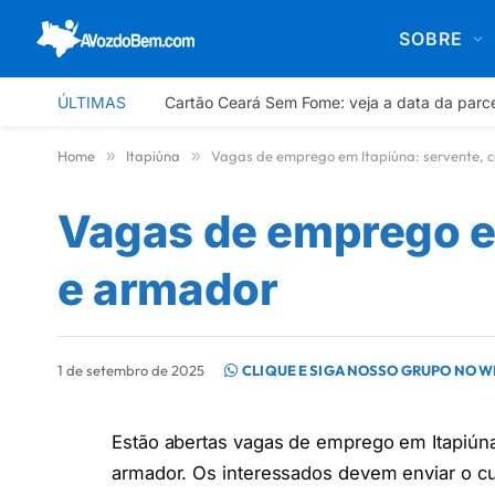
SOBRE
ÚLTIMAS
Cartão Ceará Sem Fome: veja a data da parc
Home
»
Itapiúna
»
Vagas de emprego em Itapiúna: servente, c
Vagas de emprego em
e armador
1 de setembro de 2025
CLIQUE E SIGA NOSSO GRUPO NO 
Estão abertas vagas de emprego em Itapiún
armador. Os interessados devem enviar o cu