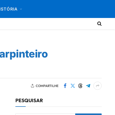
ISTÓRIA
arpinteiro
COMPARTILHE
PESQUISAR