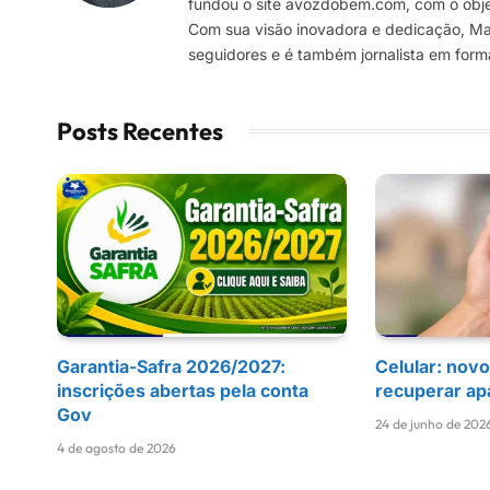
fundou o site avozdobem.com, com o objeti
Com sua visão inovadora e dedicação, Marc
seguidores e é também jornalista em for
Posts Recentes
Garantia-Safra 2026/2027:
Celular: novo
inscrições abertas pela conta
recuperar ap
Gov
24 de junho de 202
4 de agosto de 2026