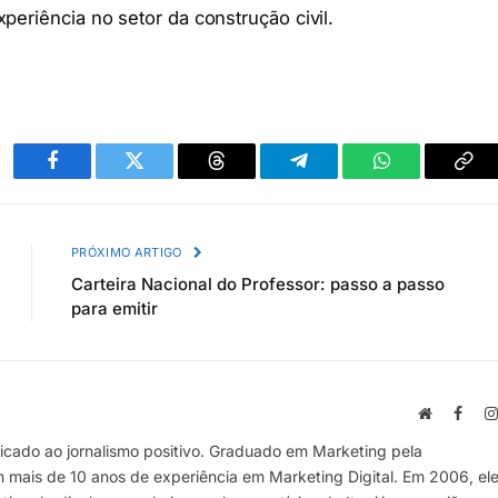
periência no setor da construção civil.
Facebook
Twitter
Threads
Telegram
WhatsApp
Cop
link
PRÓXIMO ARTIGO
Carteira Nacional do Professor: passo a passo
para emitir
Site
Face
cado ao jornalismo positivo. Graduado em Marketing pela
m mais de 10 anos de experiência em Marketing Digital. Em 2006, el