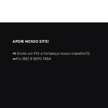
APOIE NOSSO SITE!
📲 Envie um PIX e fortaleça nosso trabalho!🚀
➡️Pix (85) 9 9970 7484