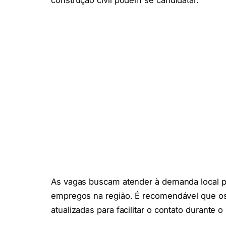
construção civil podem se candidatar.
As vagas buscam atender à demanda local po
empregos na região. É recomendável que o
atualizadas para facilitar o contato durante o