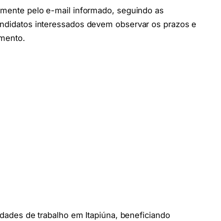
vamente pelo e-mail informado, seguindo as
Candidatos interessados devem observar os prazos e
imento.
nidades de trabalho em Itapiúna, beneficiando