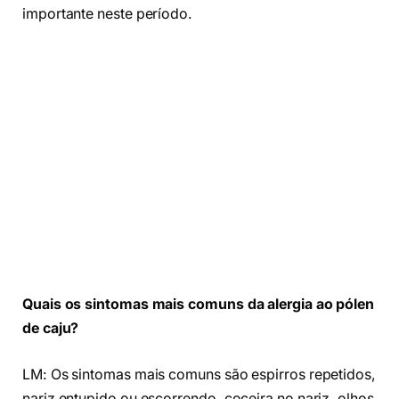
importante neste período.
Quais os sintomas mais comuns da alergia ao pólen
de caju?
LM: Os sintomas mais comuns são espirros repetidos,
nariz entupido ou escorrendo, coceira no nariz, olhos