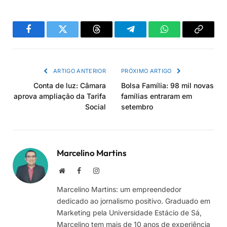
Facebook
Twitter
Threads
Telegram
WhatsApp
Copiar
link
ARTIGO ANTERIOR
PRÓXIMO ARTIGO
Conta de luz: Câmara
Bolsa Família: 98 mil novas
aprova ampliação da Tarifa
famílias entraram em
Social
setembro
Marcelino Martins
Site
Facebook
Instagram
Marcelino Martins: um empreendedor
dedicado ao jornalismo positivo. Graduado em
Marketing pela Universidade Estácio de Sá,
Marcelino tem mais de 10 anos de experiência