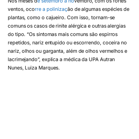
Nos meses d
e setembro a no
vembro, com os fortes
ventos, oco
rre a polinizaç
ão de algumas espécies de
plantas, como o cajueiro. Com isso, tornam-se
comuns os casos de rinite alérgica e outras alergias
do tipo. “Os sintomas mais comuns são espirros
repetidos, nariz entupido ou escorrendo, coceira no
nariz, olhos ou garganta, além de olhos vermelhos e
lacrimejando”, explica a médica da UPA Autran
Nunes, Luiza Marques.