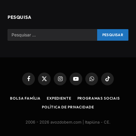
PESQUISA
Facebook
X
Instagram
YouTube
WhatsApp
TikTok
(Twitter)
BOLSA FAMÍLIA
EXPEDIENTE
PROGRAMAS SOCIAIS
POLÍTICA DE PRIVACIDADE
2006 - 2026 avozdobem.com | Itapiúna - CE
.