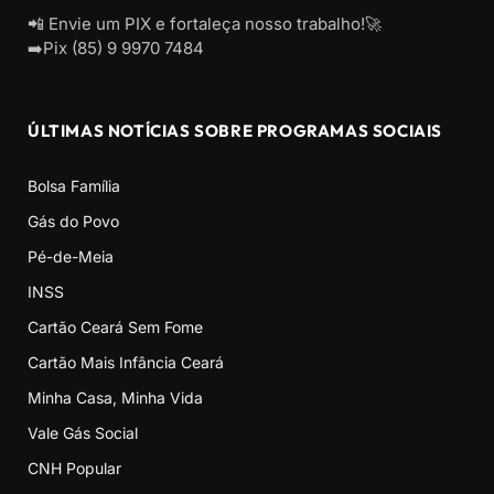
📲 Envie um PIX e fortaleça nosso trabalho!🚀
➡️Pix (85) 9 9970 7484
ÚLTIMAS NOTÍCIAS SOBRE PROGRAMAS SOCIAIS
Bolsa Família
Gás do Povo
Pé-de-Meia
INSS
Cartão Ceará Sem Fome
Cartão Mais Infância Ceará
Minha Casa, Minha Vida
Vale Gás Social
CNH Popular