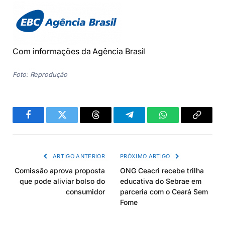
Com informações da Agência Brasil
Foto: Reprodução
Facebook
Twitter
Threads
Telegram
WhatsApp
Copiar
link
ARTIGO ANTERIOR
PRÓXIMO ARTIGO
Comissão aprova proposta
ONG Ceacri recebe trilha
que pode aliviar bolso do
educativa do Sebrae em
consumidor
parceria com o Ceará Sem
Fome