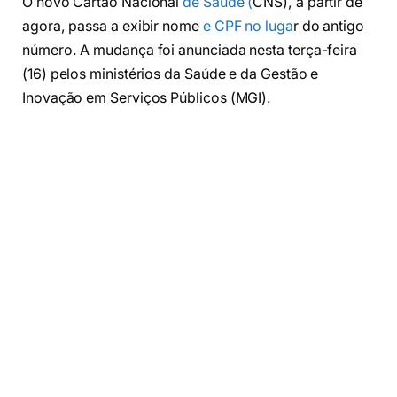
O novo Cartão Nacional
de Saúde (
CNS), a partir de
agora, passa a exibir nome
e CPF no luga
r do antigo
número. A mudança foi anunciada nesta terça-feira
(16) pelos ministérios da Saúde e da Gestão e
Inovação em Serviços Públicos (MGI).