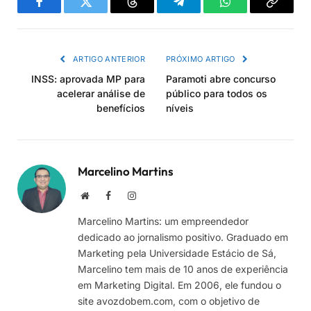
Facebook
Twitter
Threads
Telegram
WhatsApp
Copiar
link
ARTIGO ANTERIOR
PRÓXIMO ARTIGO
INSS: aprovada MP para
Paramoti abre concurso
acelerar análise de
público para todos os
benefícios
níveis
Marcelino Martins
Site
Facebook
Instagram
Marcelino Martins: um empreendedor
dedicado ao jornalismo positivo. Graduado em
Marketing pela Universidade Estácio de Sá,
Marcelino tem mais de 10 anos de experiência
em Marketing Digital. Em 2006, ele fundou o
site avozdobem.com, com o objetivo de