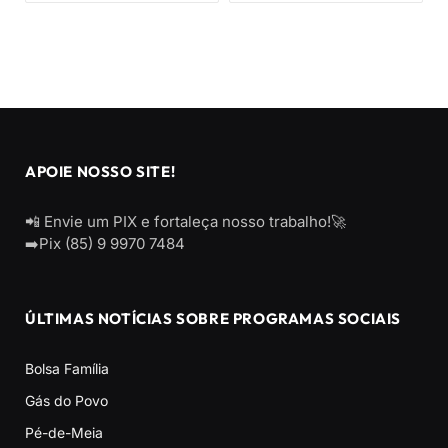
APOIE NOSSO SITE!
📲 Envie um PIX e fortaleça nosso trabalho!🚀
➡️Pix (85) 9 9970 7484
ÚLTIMAS NOTÍCIAS SOBRE PROGRAMAS SOCIAIS
Bolsa Família
Gás do Povo
Pé-de-Meia