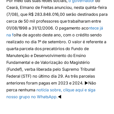
Por meio das suas redes sociais,
o governador
do
Ceará, Elmano de Freitas anunciou, nesta quinta-feira
(7/08), que R$ 283.848.016,00 serão destinados para
cerca de 50 mil professores que trabalharam entre
01/08/1998 a 31/12/2006. O pagamento aco
ntece já
na f
olha de agosto deste ano, com o crédito sendo
realizado no dia 1º de setembro. O valor é referente a
quarta parcela dos precatórios do Fundo de
Manutenção e Desenvolvimento do Ensino
Fundamental e de Valorização do Magistério
(Fundef), verba liberada pelo Supremo Tribunal
Federal (STF) no último dia 29. As três parcelas
anteriores foram pagas em 2023 e 2024. ▶️Não
perca nenhuma
notícia sobre, clique aqui e siga
nosso grupo no WhatsApp.
◀️