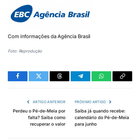
Com informações da Agência Brasil
Foto: Reprodução
Facebook
Twitter
Threads
Telegram
WhatsApp
Copiar
link
ARTIGO ANTERIOR
PRÓXIMO ARTIGO
Perdeu o Pé-de-Meia por
Saiba já quando recebe:
falta? Saiba como
calendário do Pé-de-Meia
recuperar o valor
para junho