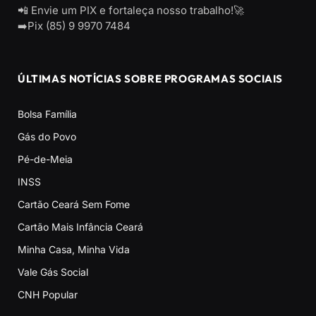
📲 Envie um PIX e fortaleça nosso trabalho!🚀
➡️Pix (85) 9 9970 7484
ÚLTIMAS NOTÍCIAS SOBRE PROGRAMAS SOCIAIS
Bolsa Família
Gás do Povo
Pé-de-Meia
INSS
Cartão Ceará Sem Fome
Cartão Mais Infância Ceará
Minha Casa, Minha Vida
Vale Gás Social
CNH Popular