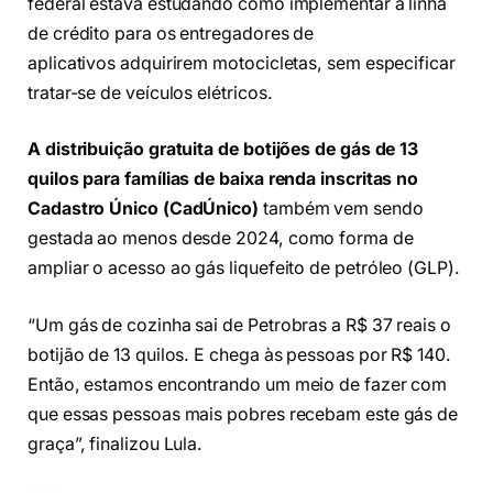
federal estava estudando como implementar a linha
de crédito para os entregadores de
aplicativos adquirirem motocicletas, sem especificar
tratar-se de veículos elétricos.
A
distribuição gratuita de botijões de gás de 13
quilos para famílias de baixa renda inscritas no
Cadastro Único (CadÚnico)
também vem sendo
gestada ao menos desde 2024, como forma de
ampliar o acesso ao gás liquefeito de petróleo (GLP).
“Um gás de cozinha sai de Petrobras a R$ 37 reais o
botijão de 13 quilos. E chega às pessoas por R$ 140.
Então, estamos encontrando um meio de fazer com
que essas pessoas mais pobres recebam este gás de
graça”, finalizou Lula.