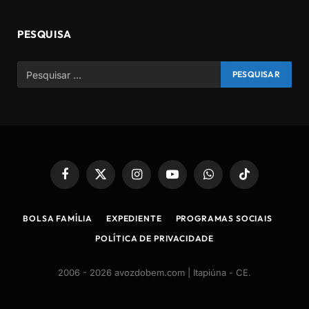
PESQUISA
Facebook
X
Instagram
YouTube
WhatsApp
TikTok
(Twitter)
BOLSA FAMÍLIA
EXPEDIENTE
PROGRAMAS SOCIAIS
POLÍTICA DE PRIVACIDADE
2006 - 2026 avozdobem.com | Itapiúna - CE
.