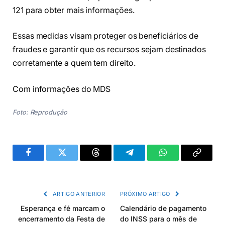
121 para obter mais informações.
Essas medidas visam proteger os beneficiários de
fraudes e garantir que os recursos sejam destinados
corretamente a quem tem direito.
Com informações do MDS
Foto: Reprodução
Facebook
Twitter
Threads
Telegram
WhatsApp
Copiar
link
ARTIGO ANTERIOR
PRÓXIMO ARTIGO
Esperança e fé marcam o
Calendário de pagamento
encerramento da Festa de
do INSS para o mês de