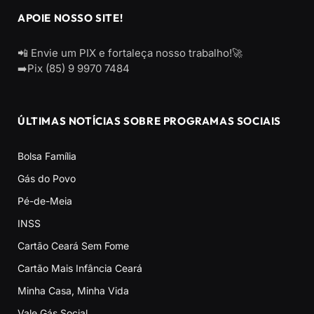
APOIE NOSSO SITE!
📲 Envie um PIX e fortaleça nosso trabalho!🚀
➡️Pix (85) 9 9970 7484
ÚLTIMAS NOTÍCIAS SOBRE PROGRAMAS SOCIAIS
Bolsa Família
Gás do Povo
Pé-de-Meia
INSS
Cartão Ceará Sem Fome
Cartão Mais Infância Ceará
Minha Casa, Minha Vida
Vale Gás Social