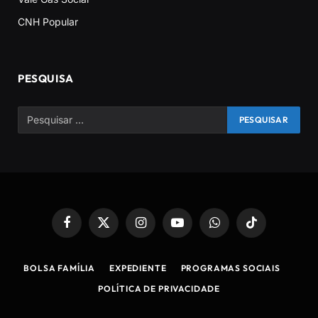
CNH Popular
PESQUISA
Facebook
X
Instagram
YouTube
WhatsApp
TikTok
(Twitter)
BOLSA FAMÍLIA
EXPEDIENTE
PROGRAMAS SOCIAIS
POLÍTICA DE PRIVACIDADE