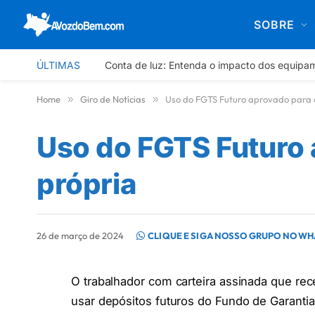
SOBRE
ÚLTIMAS
Conta de luz: Entenda o impacto dos equipa
Home
»
Giro de Notícias
»
Uso do FGTS Futuro aprovado para 
Uso do FGTS Futuro
própria
26 de março de 2024
CLIQUE E SIGA NOSSO GRUPO NO W
O trabalhador com carteira assinada que rec
usar depósitos futuros do Fundo de Garanti