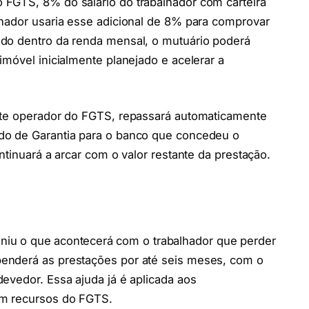
FGTS, 8% do salário do trabalhador com carteira
lhador usaria esse adicional de 8% para comprovar
do dentro da renda mensal, o mutuário poderá
imóvel inicialmente planejado e acelerar a
nte operador do FGTS, repassará automaticamente
do de Garantia para o banco que concedeu o
ntinuará a arcar com o valor restante da prestação.
iniu o que acontecerá com o trabalhador que perder
enderá as prestações por até seis meses, com o
evedor. Essa ajuda já é aplicada aos
om recursos do FGTS.