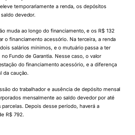
eleve temporariamente a renda, os depósitos
 saldo devedor.
 não muda ao longo do financiamento, e os R$ 132
r o financiamento acessório. Na terceira, a renda
dois salários mínimos, e o mutuário passa a ter
o Fundo de Garantia. Nesse caso, o valor
estação do financiamento acessório, e a diferença
al da caução.
issão do trabalhador e ausência de depósito mensal
orporados mensalmente ao saldo devedor por até
 parcelas. Depois desse período, haverá a
de R$ 792.