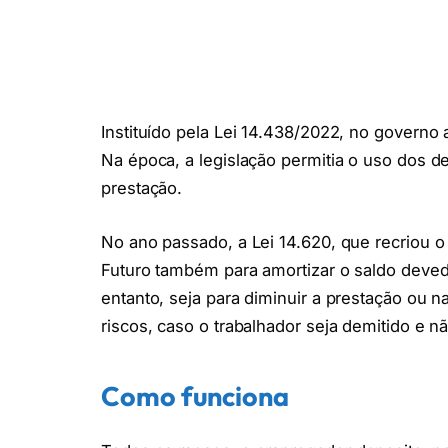
Instituído pela Lei 14.438/2022, no governo
Na época, a legislação permitia o uso dos d
prestação.
No ano passado, a Lei 14.620, que recriou 
Futuro também para amortizar o saldo deved
entanto, seja para diminuir a prestação ou n
riscos, caso o trabalhador seja demitido e 
Como funciona