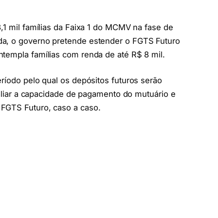
3,1 mil famílias da Faixa 1 do MCMV na fase de
da, o governo pretende estender o FGTS Futuro
ntempla famílias com renda de até R$ 8 mil.
eríodo pelo qual os depósitos futuros serão
avaliar a capacidade de pagamento do mutuário e
FGTS Futuro, caso a caso.