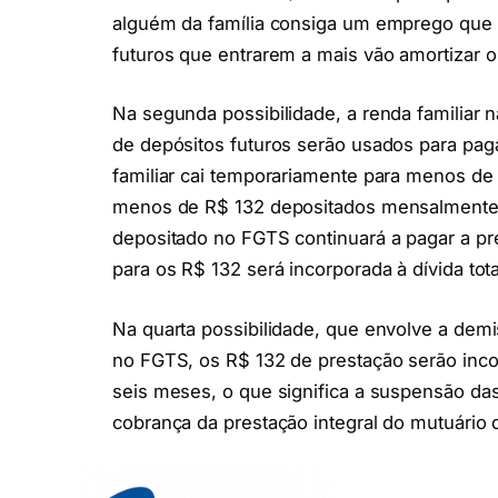
alguém da família consiga um emprego que 
futuros que entrarem a mais vão amortizar o
Na segunda possibilidade, a renda familiar
de depósitos futuros serão usados para paga
familiar cai temporariamente para menos de 
menos de R$ 132 depositados mensalmente n
depositado no FGTS continuará a pagar a pr
para os R$ 132 será incorporada à dívida tot
Na quarta possibilidade, que envolve a dem
no FGTS, os R$ 132 de prestação serão inc
seis meses, o que significa a suspensão das
cobrança da prestação integral do mutuário 