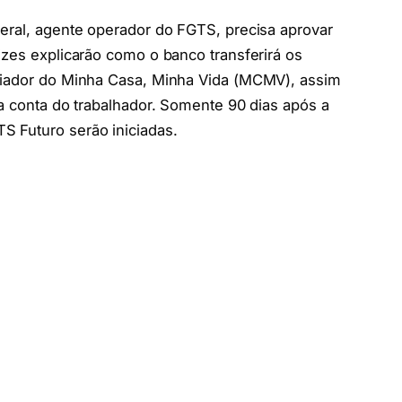
eral, agente operador do FGTS, precisa aprovar
izes explicarão como o banco transferirá os
ciador do Minha Casa, Minha Vida (MCMV), assim
na conta do trabalhador. Somente 90 dias após a
 Futuro serão iniciadas.