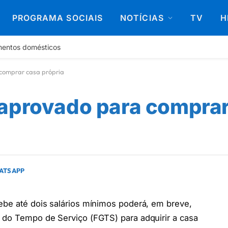
PROGRAMA SOCIAIS
NOTÍCIAS
TV
H
mentos domésticos
comprar casa própria
 aprovado para compra
HATSAPP
ebe até dois salários mínimos poderá, em breve,
a do Tempo de Serviço (FGTS) para adquirir a casa