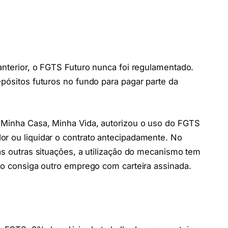
 anterior, o FGTS Futuro nunca foi regulamentado.
epósitos futuros no fundo para pagar parte da
o Minha Casa, Minha Vida, autorizou o uso do FGTS
or ou liquidar o contrato antecipadamente. No
as outras situações, a utilização do mecanismo tem
não consiga outro emprego com carteira assinada.