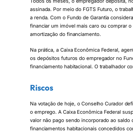
Todos os meses, o empregador deposita, no 
assinada. Por meio do FGTS Futuro, o traba
a renda. Com o Fundo de Garantia considera
financiar um imóvel mais caro ou comprar o 
amortização do financiamento.
Na prática, a Caixa Econômica Federal, age
os depósitos futuros do empregador no Fun
financiamento habitacional. O trabalhador co
Riscos
Na votação de hoje, o Conselho Curador def
o emprego. A Caixa Econômica Federal susp
valor não pago sendo incorporado ao saldo d
financiamentos habitacionais concedidos c