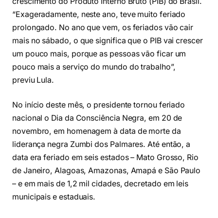
crescimento do Produto Interno Bruto (PIB) do Brasil.
“Exageradamente, neste ano, teve muito feriado
prolongado. No ano que vem, os feriados vão cair
mais no sábado, o que significa que o PIB vai crescer
um pouco mais, porque as pessoas vão ficar um
pouco mais a serviço do mundo do trabalho”,
previu Lula.
No início deste mês, o presidente tornou feriado
nacional o Dia da Consciência Negra, em 20 de
novembro, em homenagem à data de morte da
liderança negra Zumbi dos Palmares. Até então, a
data era feriado em seis estados – Mato Grosso, Rio
de Janeiro, Alagoas, Amazonas, Amapá e São Paulo
– e em mais de 1,2 mil cidades, decretado em leis
municipais e estaduais.