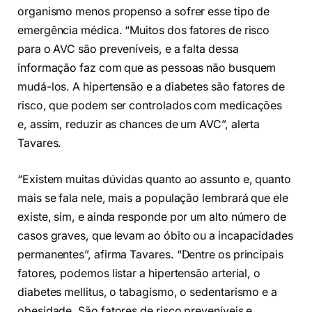
organismo menos propenso a sofrer esse tipo de
emergência médica. “Muitos dos fatores de risco
para o AVC são preveníveis, e a falta dessa
informação faz com que as pessoas não busquem
mudá-los. A hipertensão e a diabetes são fatores de
risco, que podem ser controlados com medicações
e, assim, reduzir as chances de um AVC”, alerta
Tavares.
“Existem muitas dúvidas quanto ao assunto e, quanto
mais se fala nele, mais a população lembrará que ele
existe, sim, e ainda responde por um alto número de
casos graves, que levam ao óbito ou a incapacidades
permanentes”, afirma Tavares. “Dentre os principais
fatores, podemos listar a hipertensão arterial, o
diabetes mellitus, o tabagismo, o sedentarismo e a
obesidade. São fatores de risco preveníveis e