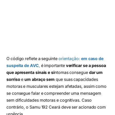
O código reflete a seguinte
orientação:
em caso de
suspeita de AVC
,
é importante
verificar se a pessoa
que apresenta sinais e si
ntomas consegue
dar um
sorriso
e
um abraço sem
que suas capacidades
motoras e musculares estejam afetadas, assim como
se consegue falar e compreender uma mensagem
sem dificuldades motoras e cognitivas. Caso
contrário, o Samu 192 Ceará deve ser acionado com
urgência.