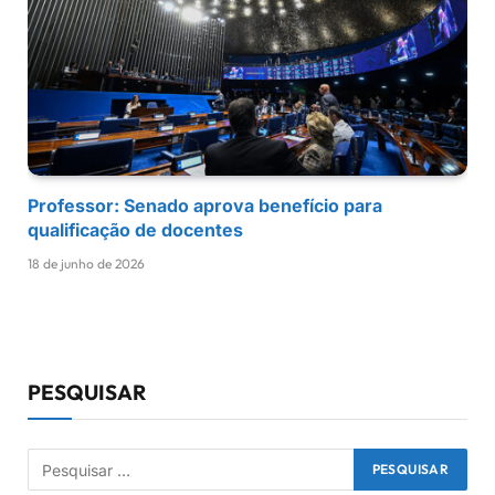
Professor: Senado aprova benefício para
qualificação de docentes
18 de junho de 2026
PESQUISAR