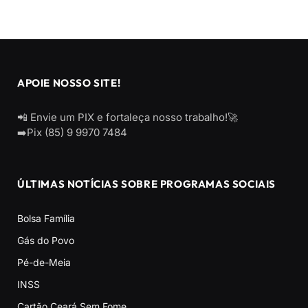
APOIE NOSSO SITE!
📲 Envie um PIX e fortaleça nosso trabalho!🚀
➡️Pix (85) 9 9970 7484
ÚLTIMAS NOTÍCIAS SOBRE PROGRAMAS SOCIAIS
Bolsa Família
Gás do Povo
Pé-de-Meia
INSS
Cartão Ceará Sem Fome