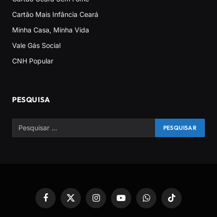
Cartão Mais Infância Ceará
Minha Casa, Minha Vida
Vale Gás Social
CNH Popular
PESQUISA
Facebook
X
Instagram
YouTube
WhatsApp
TikTok
(Twitter)