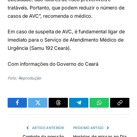
tratáveis. Portanto, que podem reduzir o número de
casos de AVC”, recomenda o médico.
Em caso de suspeita de AVC, é fundamental ligar de
imediato para o Serviço de Atendimento Médico de
Urgência (Samu 192 Ceará).
Com informações do Governo do Ceará
Foto: Reprodução
Facebook
Twitter
Threads
Telegram
WhatsApp
Copiar
link
ARTIGO ANTERIOR
PRÓXIMO ARTIGO
Controle da pressão
Horários de missas no Dia