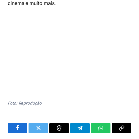
cinema e muito mais.
Foto: Reprodução
Facebook
Twitter
Threads
Telegram
WhatsApp
Copiar