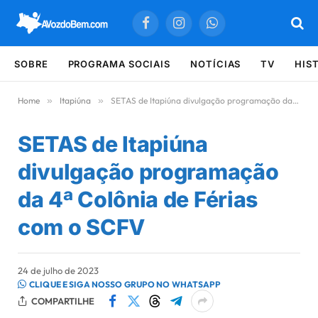
Facebook
Instagram
WhatsApp
SOBRE
PROGRAMA SOCIAIS
NOTÍCIAS
TV
HIS
Home
»
Itapiúna
»
SETAS de Itapiúna divulgação programação da 4ª Colônia de Férias com o SCFV
SETAS de Itapiúna
divulgação programação
da 4ª Colônia de Férias
com o SCFV
24 de julho de 2023
CLIQUE E SIGA NOSSO GRUPO NO WHATSAPP
COMPARTILHE