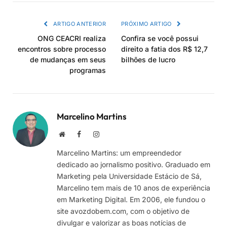
link
ARTIGO ANTERIOR
PRÓXIMO ARTIGO
ONG CEACRI realiza
Confira se você possui
encontros sobre processo
direito a fatia dos R$ 12,7
de mudanças em seus
bilhões de lucro
programas
Marcelino Martins
Site
Facebook
Instagram
Marcelino Martins: um empreendedor
dedicado ao jornalismo positivo. Graduado em
Marketing pela Universidade Estácio de Sá,
Marcelino tem mais de 10 anos de experiência
em Marketing Digital. Em 2006, ele fundou o
site avozdobem.com, com o objetivo de
divulgar e valorizar as boas notícias de