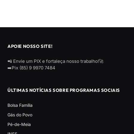
APOIE NOSSO SITE!
📲 Envie um PIX e fortaleça nosso trabalho!🚀
➡️Pix (85) 9 9970 7484
ÚLTIMAS NOTÍCIAS SOBRE PROGRAMAS SOCIAIS
Bolsa Família
Gás do Povo
Pé-de-Meia
INSS