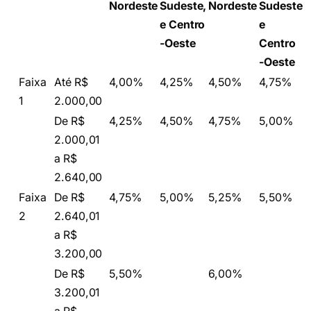
Nordeste
Sudeste,
Nordeste
Sudeste
e Centro
e
-Oeste
Centro
-Oeste
Faixa
Até R$
4,00%
4,25%
4,50%
4,75%
1
2.000,00
De R$
4,25%
4,50%
4,75%
5,00%
2.000,01
a R$
2.640,00
Faixa
De R$
4,75%
5,00%
5,25%
5,50%
2
2.640,01
a R$
3.200,00
De R$
5,50%
6,00%
3.200,01