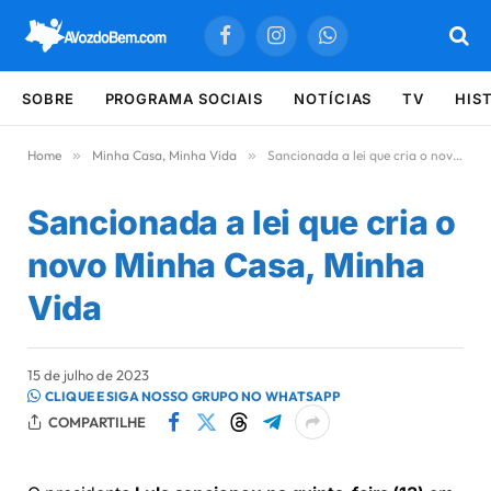
Facebook
Instagram
WhatsApp
SOBRE
PROGRAMA SOCIAIS
NOTÍCIAS
TV
HIS
Home
»
Minha Casa, Minha Vida
»
Sancionada a lei que cria o novo Minha Casa, Minha Vida
Sancionada a lei que cria o
novo Minha Casa, Minha
Vida
15 de julho de 2023
CLIQUE E SIGA NOSSO GRUPO NO WHATSAPP
COMPARTILHE