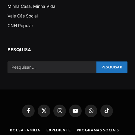
Minha Casa, Minha Vida
Vale Gás Social
CNH Popular
PESQUISA
Facebook
X
Instagram
YouTube
WhatsApp
TikTok
(Twitter)
BOLSA FAMÍLIA
EXPEDIENTE
PROGRAMAS SOCIAIS