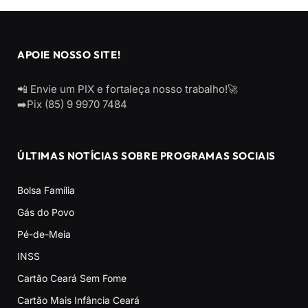
APOIE NOSSO SITE!
📲 Envie um PIX e fortaleça nosso trabalho!🚀
➡️Pix (85) 9 9970 7484
ÚLTIMAS NOTÍCIAS SOBRE PROGRAMAS SOCIAIS
Bolsa Família
Gás do Povo
Pé-de-Meia
INSS
Cartão Ceará Sem Fome
Cartão Mais Infância Ceará