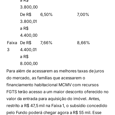
a R$
3.800,00
De R$
6,50%
7,00%
3.800,01
a R$
4.400,00
Faixa
De R$
7,66%
8,66%
3
4.400,01
a R$
8.000,00
Para além de acessarem as melhores taxas de juros
do mercado, as famílias que acessarem o
financiamento habitacional MCMV com recursos
FGTS terão acesso a um maior desconto oferecido no
valor da entrada para aquisição do imóvel. Antes,
restrito a R$ 47,5 mil na Faixa 1, o subsídio concedido
pelo Fundo poderá chegar agora a R$ 55 mil. Esse