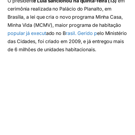
O president
e Lula sancionou na quinta-feira (13)
em
cerimônia realizada no Palácio do Planalto, em
Brasília, a lei que cria o novo programa Minha Casa,
Minha Vida (MCMV), maior programa de habitação
popular já execut
ado no B
rasil. Gerido p
elo Ministério
das Cidades, foi criado em 2009, e já entregou mais
de 6 milhões de unidades habitacionais.