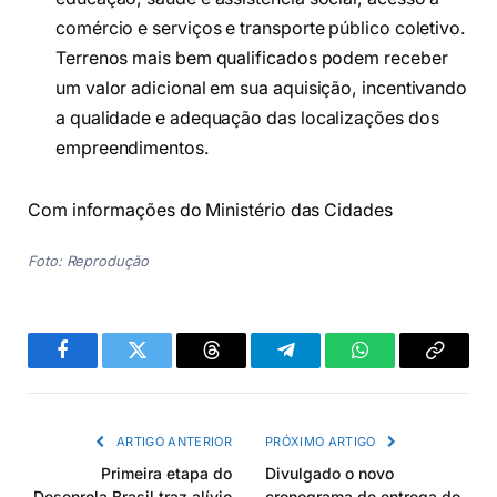
comércio e serviços e transporte público coletivo.
Terrenos mais bem qualificados podem receber
um valor adicional em sua aquisição, incentivando
a qualidade e adequação das localizações dos
empreendimentos.
Com informações do Ministério das Cidades
Foto: Reprodução
Facebook
Twitter
Threads
Telegram
WhatsApp
Copiar
link
ARTIGO ANTERIOR
PRÓXIMO ARTIGO
Primeira etapa do
Divulgado o novo
Desenrola Brasil traz alívio
cronograma de entrega do