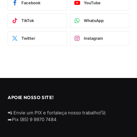
Facebook
YouTube
TikTok
WhatsApp
Twitter
Instagram
APOIE NOSSO SITE!
📲 Envie um PIX e fortaleça nosso trabalho!🚀
➡️Pix (85) 9 9970 7484