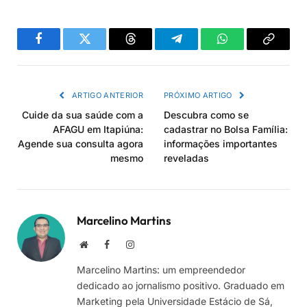
Facebook
Twitter
Threads
Telegram
WhatsApp
Copiar
link
ARTIGO ANTERIOR
PRÓXIMO ARTIGO
Cuide da sua saúde com a
Descubra como se
AFAGU em Itapiúna:
cadastrar no Bolsa Família:
Agende sua consulta agora
informações importantes
mesmo
reveladas
Marcelino Martins
Site
Facebook
Instagram
Marcelino Martins: um empreendedor
dedicado ao jornalismo positivo. Graduado em
Marketing pela Universidade Estácio de Sá,