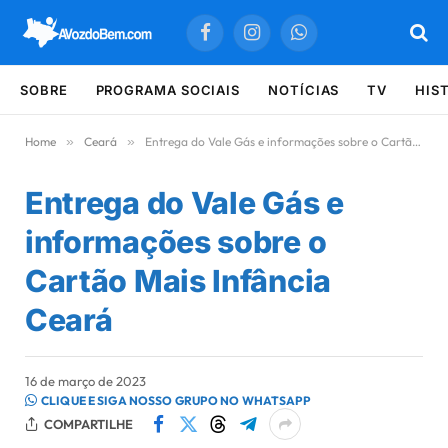
Facebook
Instagram
WhatsApp
SOBRE
PROGRAMA SOCIAIS
NOTÍCIAS
TV
HIS
Home
»
Ceará
»
Entrega do Vale Gás e informações sobre o Cartão Mais Infância Ceará
Entrega do Vale Gás e
informações sobre o
Cartão Mais Infância
Ceará
16 de março de 2023
CLIQUE E SIGA NOSSO GRUPO NO WHATSAPP
COMPARTILHE