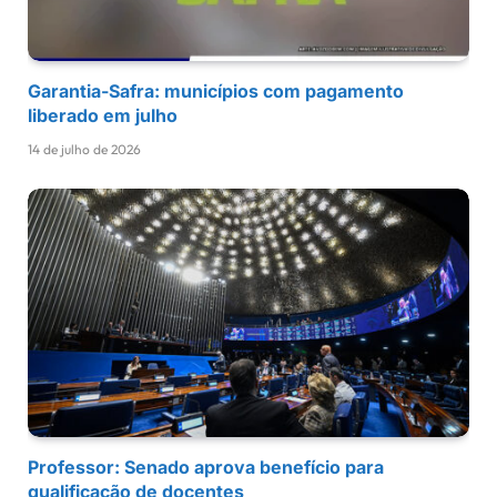
Garantia-Safra: municípios com pagamento
liberado em julho
14 de julho de 2026
Professor: Senado aprova benefício para
qualificação de docentes