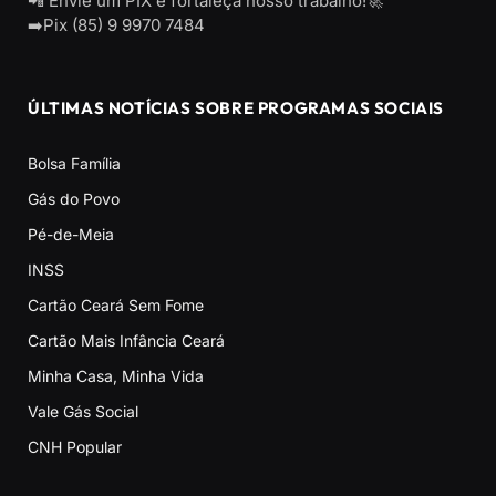
📲 Envie um PIX e fortaleça nosso trabalho!🚀
➡️Pix (85) 9 9970 7484
ÚLTIMAS NOTÍCIAS SOBRE PROGRAMAS SOCIAIS
Bolsa Família
Gás do Povo
Pé-de-Meia
INSS
Cartão Ceará Sem Fome
Cartão Mais Infância Ceará
Minha Casa, Minha Vida
Vale Gás Social
CNH Popular