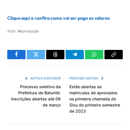
Clique aqui e confira como vai ser pago os valores
Foto: Reprodução
Facebook
Twitter
Threads
Telegram
WhatsApp
Copiar
link
ARTIGO ANTERIOR
PRÓXIMO ARTIGO
Processo seletivo da
Estão abertas as
Prefeitura de Baturité:
matrículas de aprovados
Inscrições abertas até 09
na primeira chamada do
de março
Sisu do primeiro semestre
de 2023