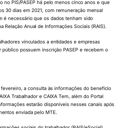
rito no PIS/PASEP há pelo menos cinco anos e que
nos 30 dias em 2021, com remuneração mensal
m é necessário que os dados tenham sido
a Relação Anual de Informações Sociais (RAIS).
alhadores vinculados a entidades e empresas
or público possuem inscrição PASEP e recebem o
 fevereiro, a consulta às informações do benefício
 CAIXA Trabalhador e CAIXA Tem, além do Portal
informações estarão disponíveis nesses canais após
mentos enviada pelo MTE.
rmações sociais do trabalhador (RAIS/eSocial),