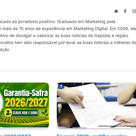
Site
Face
cado ao jornalismo positivo. Graduado em Marketing pela
m mais de 10 anos de experiência em Marketing Digital. Em 2006, el
vo de divulgar e valorizar as boas notícias de Itapiúna e região.
elino tem sido responsável por levar as boas notícias a milhares d
mação