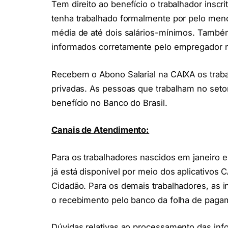
Tem direito ao benefício o trabalhador insc
tenha trabalhado formalmente por pelo me
média de até dois salários-mínimos. També
informados corretamente pelo empregador n
Recebem o Abono Salarial na CAIXA os trab
privadas. As pessoas que trabalham no set
benefício no Banco do Brasil.
Canais de Atendimento:
Para os trabalhadores nascidos em janeiro e
já está disponível por meio dos aplicativos
Cidadão. Para os demais trabalhadores, as 
o recebimento pelo banco da folha de paga
Dúvidas relativas ao processamento das info