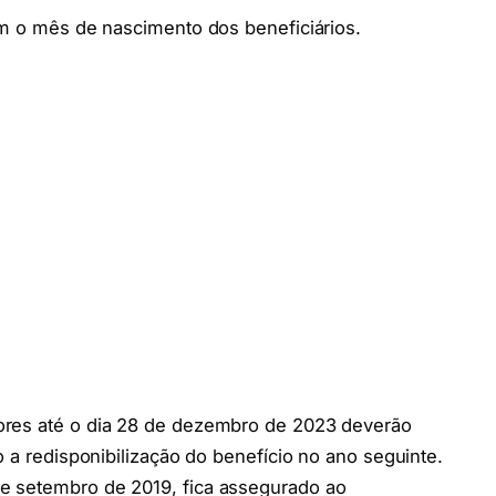
om o mês de nascimento dos beneficiários.
ores até o dia 28 de dezembro de 2023 deverão
o a redisponibilização do benefício no ano seguinte.
e setembro de 2019, fica assegurado ao