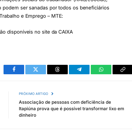
io podem ser sanadas por todos os beneficiários
 Trabalho e Emprego – MTE:
ão disponíveis no site da CAIXA
Facebook
Twitter
Threads
Telegram
WhatsApp
Cop
link
PRÓXIMO ARTIGO
Associação de pessoas com deficiência de
Itapiúna prova que é possível transformar lixo em
dinheiro