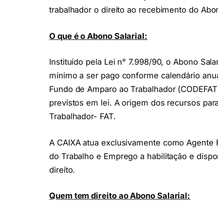
trabalhador o direito ao recebimento do Abon
O que é o Abono Salarial:
Instituído pela Lei n° 7.998/90, o Abono Sala
mínimo a ser pago conforme calendário anua
Fundo de Amparo ao Trabalhador (CODEFAT) 
previstos em lei. A origem dos recursos p
Trabalhador- FAT.
A CAIXA atua exclusivamente como Agente P
do Trabalho e Emprego a habilitação e dispo
direito.
Quem tem direito ao Abono Salarial: