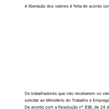
A liberação dos valores é feita de acordo c
Os trabalhadores que não receberem os val
solicitar ao Ministério do Trabalho e Empreg
De acordo com a Resolução n° 838, de 24 d