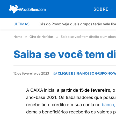
SOBRE
ÚLTIMAS
Gás do Povo: veja quais grupos terão vale li
Home
»
Giro de Notícias
»
Saiba se você tem direito a um abono
Saiba se você tem di
12 de fevereiro de 2023
CLIQUE E SIGA NOSSO GRUPO NO 
A CAIXA inicia,
a partir de 15 de fevereiro
, 
ano-base 2021. Os trabalhadores que possu
receberão o crédito em sua conta no
banco,
demais beneficiários receberão os valores p