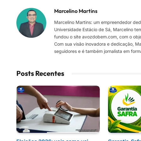
Marcelino Martins
Marcelino Martins: um empreendedor dedi
Universidade Estácio de Sá, Marcelino te
fundou o site avozdobem.com, com o objeti
Com sua visão inovadora e dedicação, Marc
seguidores e é também jornalista em for
Posts Recentes