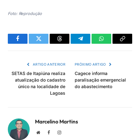
Foto: Reprodução
Facebook
Twitter
Threads
Telegram
WhatsApp
Copiar
link
ARTIGO ANTERIOR
PRÓXIMO ARTIGO
SETAS de Itapiúna realiza
Cagece informa
atualização do cadastro
paralisação emergencial
único na localidade de
do abastecimento
Lagoas
Marcelino Martins
Site
Facebook
Instagram