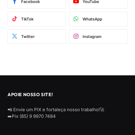
Facebook
YouTube
TikTok
WhatsApp
Twitter
Instagram
APOIE NOSSO SITE!
📲 Envie um PIX e fortaleça nosso trabalho!🚀
➡️Pix (85) 9 9970 7484