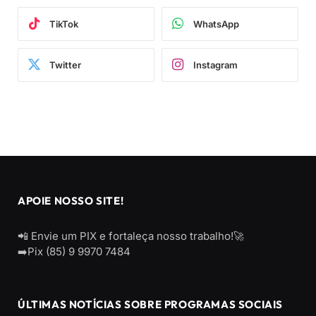
TikTok
WhatsApp
Twitter
Instagram
APOIE NOSSO SITE!
📲 Envie um PIX e fortaleça nosso trabalho!🚀
➡️Pix (85) 9 9970 7484
ÚLTIMAS NOTÍCIAS SOBRE PROGRAMAS SOCIAIS