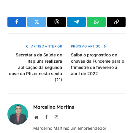
Facebook
Twitter
Threads
Telegram
WhatsApp
Copiar
link
ARTIGO ANTERIOR
PRÓXIMO ARTIGO
Secretaria da Saúde de
Saiba o prognóstico de
Itapiúna realizará
chuvas da Funceme para o
aplicação da segunda
trimestre de fevereiro a
dose da Pfizer nesta sexta
abril de 2022
(21)
Marcelino Martins
Site
Facebook
Instagram
Marcelino Martins: um empreendedor