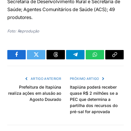
Secretaria de Desenvolvimento Rural e Secretaria de
Saúde; Agentes Comunitários de Saúde (ACS); 49
produtores.
Foto: Reprodução
Facebook
Twitter
Threads
Telegram
WhatsApp
Copiar
link
ARTIGO ANTERIOR
PRÓXIMO ARTIGO
Prefeitura de Itapiúna
Itapiúna poderá receber
realiza ações em alusão ao
quase R$ 2 milhões se a
Agosto Dourado
PEC que determina a
partilha dos recursos do
pré-sal for aprovada