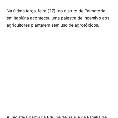
Na última terça-feira (27), no distrito de Palmatória,
em Itapiúna aconteceu uma palestra de incentivo aos
agricultores plantarem sem uso de agrotóxicos.
A iniciativa partiu da Equipe de Saúde da Família de