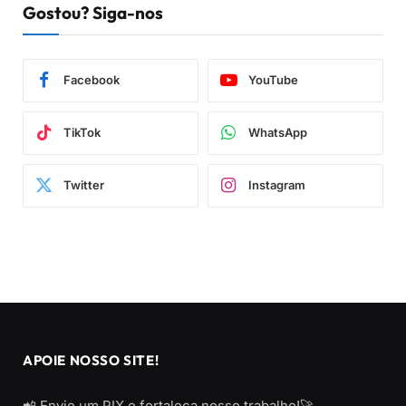
Gostou? Siga-nos
Facebook
YouTube
TikTok
WhatsApp
Twitter
Instagram
APOIE NOSSO SITE!
📲 Envie um PIX e fortaleça nosso trabalho!🚀